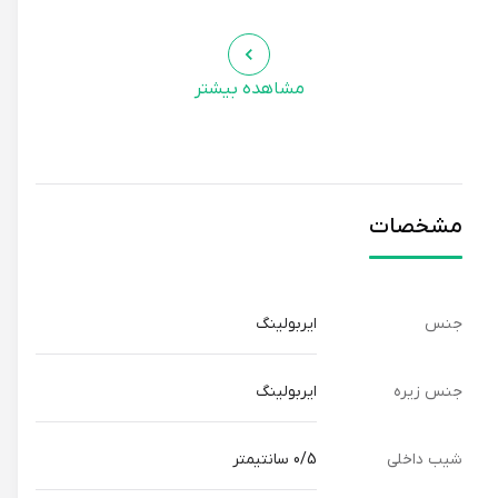
مشاهده بیشتر
مشخصات
جنس
ایربولینگ
جنس زیره
ایربولینگ
شیب داخلی
0/5 سانتیمتر