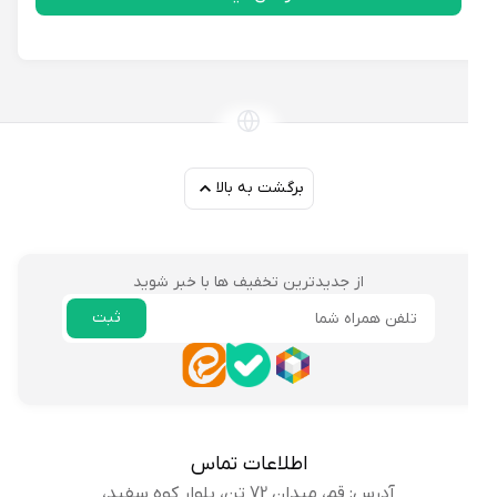
برگشت به بالا
از جدیدترین تخفیف ها با خبر شوید
ثبت
ایمیل
اطلاعات تماس
آدرس: قم، میدان 72 تن، بلوار کوه سفید،