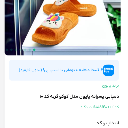
4 قسط ماهانه 0 تومانی با اسنپ پی! (بدون کارمزد)
برند پایون
دمپایی پسرانه پایون مدل کوکو گربه کد 10
کد کالا 58940#
19 دیدگاه
انتخاب رنگ: