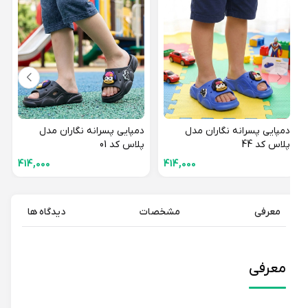
دمپا
پلاس 
دمپایی پسرانه نگاران مدل
دمپایی پسرانه نگاران مدل
پلاس کد 44
پلاس کد 01
414,000
414,000
معرفی
مشخصات
دیدگاه ها
معرفی