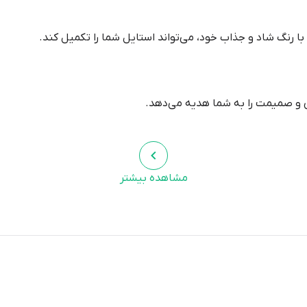
با رنگ شاد و جذاب خود، می‌تواند استایل شما را تکمیل کند.
ی و صمیمت را به شما هدیه می‌دهد.
د سفید، مشکی، خاکستری و بژ به خوبی ست می‌شود.
مشاهده بیشتر
د آبی تیره، سبز یشمی و بنفش برای ایجاد کنتراست جذاب استفاده کن
‌های کوتاه، دامن‌های بلند و شلوار جین به خوبی ست می‌شود.
ی: