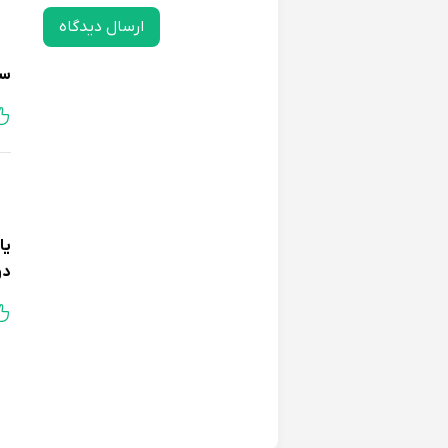
بیتا دارای رویه‌ای نرم و لطیف است که ح
ارسال دیدگاه
*
زیره ضد لغزش:
سم
زیره بیتا ضد لغزش است و از سر خوردن و 
*
قابلیت شستشو:
بیتا قابلیت شستشو دارد و به راحتی می‌توا
یا
با دمپایی دخترانه کلاسیک بیتا، شادی، ر
دو
مج