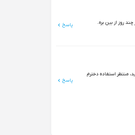
ند روز از بین بره.
پاسخ
، منتظر استفاده دخترم
پاسخ
ق رنگ نارنجی اون شده. جنسش