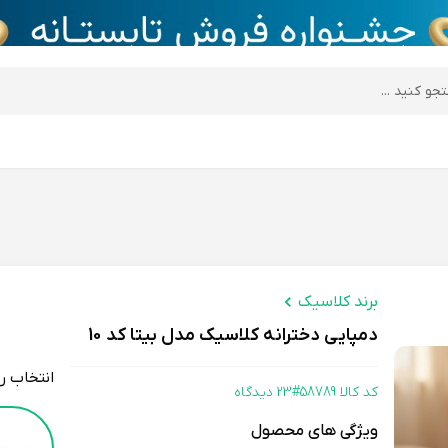
desktop header
برند کلاسیک
دمپایی دخترانه کلاسیک مدل بیتا کد 10
انتخاب ر
کد کالا 58789#
23 دیدگاه
Color
ویژگی های محصول