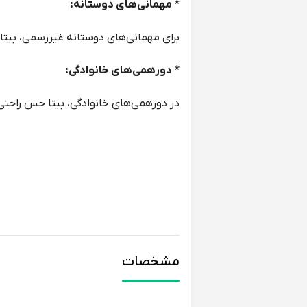
*
مهمانی‌های دوستانه:
برای مهمانی‌های دوستانه غیررسمی، بیتا 
*
دورهمی‌های خانوادگی:
در دورهمی‌های خانوادگی، بیتا حس راحت
ست شدن با چه رنگ و نوع لباسی:
رنگ نارنجی بیتا، با رنگ‌های خنثی مانن
همچنین می توانید از رنگ‌های مکمل مانن
دمپایی بیتا، با لباس‌های راحتی، پیراهن
مشخصات
مناسب برای چه تیپ شخصیتی و روحیات
*
دختران جوان پرانرژی: