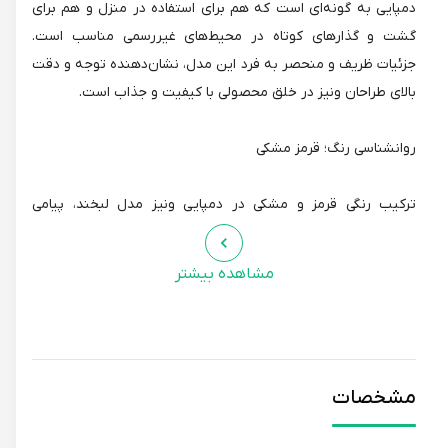
دمپایی به گونه‌ای است که هم برای استفاده در منزل و هم برای
گشت و گذارهای کوتاه در محیط‌های غیررسمی مناسب است.
جزئیات ظریف و منحصر به فرد این مدل، نشان‌دهنده توجه و دقت
بالای طراحان ونیز در خلق محصولی با کیفیت و جذاب است.
روانشناسی رنگ؛ قرمز مشکی
ترکیب رنگی قرمز و مشکی در دمپایی ونیز مدل لبخند، پیامی
چندوجهی را به مخاطب منتقل می‌کند. رنگ قرمز، نماد انرژی و
شادابی است. رنگ مشکی نیز نماد وقار و قدرت است. این ترکیب
مشاهده بیشتر
رنگی، حس اعتماد به نفس و جذابیت را در شما ایجاد می‌کند.
کاربردهای روزمره
مشخصات
دمپایی زنانه ونیز مدل لبخند، یک انتخاب عالی برای استفاده در
موقعیت‌های مختلف است. می‌توانید از این دمپایی در منزل، برای