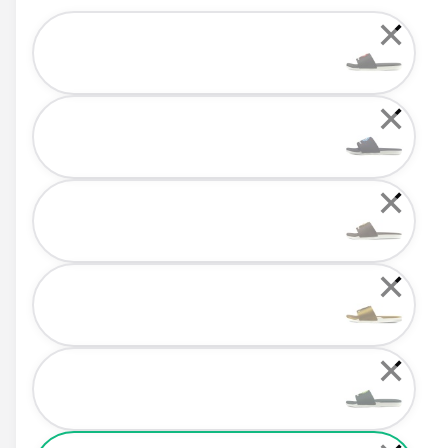
Color
✕
✕
✕
✕
✕