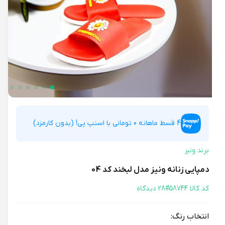
4 قسط ماهانه 0 تومانی با اسنپ پی! (بدون کارمزد)
برند ونیز
دمپایی زنانه ونیز مدل لبخند کد 04
کد کالا 58744#
28 دیدگاه
انتخاب رنگ: