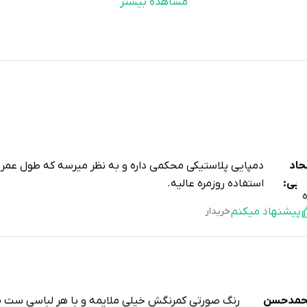
مشاهده بیشتر
اد
دمپایی پلاستیکی محکمی داره و به نظر میرسه که طول عمر 
رآبی:
استفاده روزمره عالیه.
پیشنهاد میکنم
خریدار
مدحسن
رنگ صورتی کمرنگش خیلی ملایمه و با هر لباسی ست