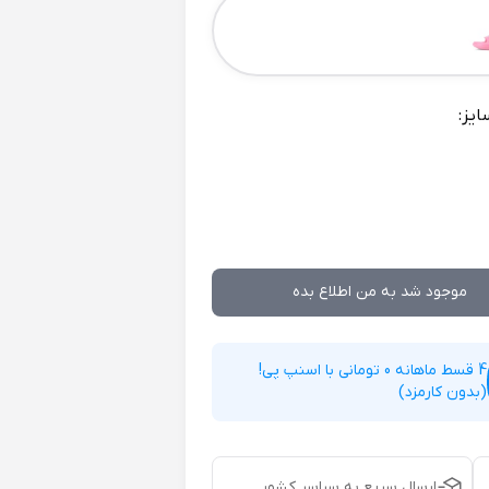
ایز:
موجود شد به من اطلاع بده
4 قسط ماهانه 0 تومانی با اسنپ پی!
(بدون کارمزد)
ارسال سریع به سراسر کشور