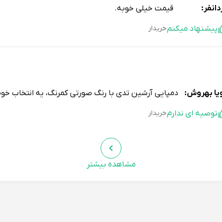
دانفر:
قیمت خیلی خوبه.
پیشنهاد میکنم
خریدار
یا بهروش:
دمپایی آرشین تدی با رنگ صورتی کمرنگ، یه انتخاب خوب 
توصیه ای ندارم
خریدار
مشاهده بیشتر
عود مرتضی
ب:
خیلی به من کمک کرد.
پیشنهاد میکنم
خریدار