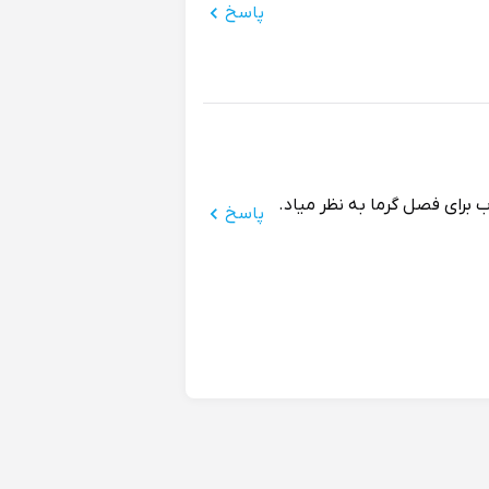
پاسخ
برای فصل گرما به نظر میاد.
پاسخ
با توجه به قیمت، کیفیت دمپایی خیلی خوبه، پشتیبانی ۲۴ ساعتهی فروشگاه هم
پاسخ