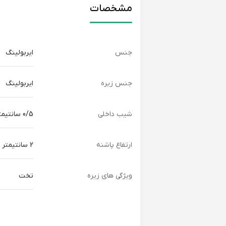
مشخصات
جنس
ایربولینگ
جنس زیره
ایربولینگ
شیب داخلی
0/5 سانتیمتر
ارتفاع پاشنه
2 سانتیمتر
ویژگی های زیره
تخت