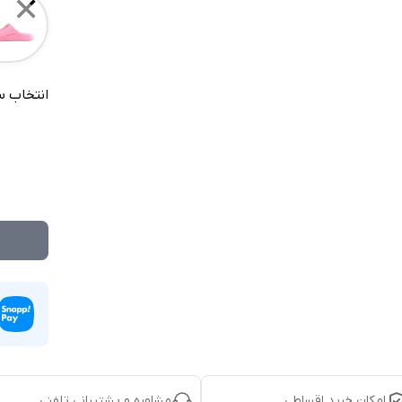
✕
انتخاب س
امکان خرید اقساطی
مشاوره و پشتیبانی تلفنی