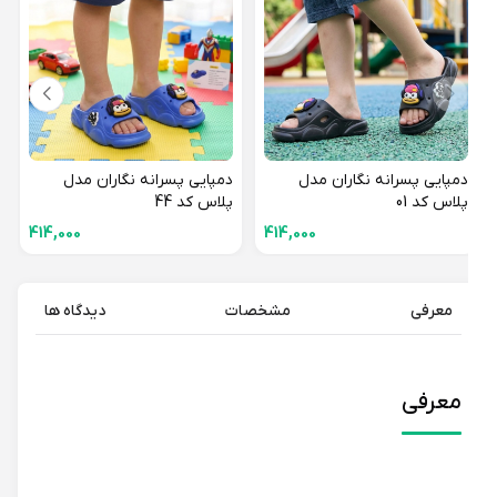
دمپایی پسرانه نگاران مدل
دمپایی پسرانه نگاران مدل
پلاس کد 01
پلاس کد 44
414,000
414,000
معرفی
مشخصات
دیدگاه ها
معرفی