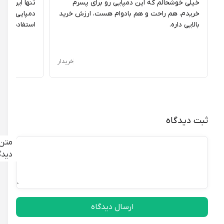
خیلی خوشحالم که این دمپایی رو برای پسرم
تنها ایراد کوچکی
خریدم، هم راحت و هم بادوام هست، ارزش خرید
دمپایی کمی بوی پ
بالایی داره.
استفاده از بین بره
خریدار
ثبت دیدگاه
متن
دیدگاه
ارسال دیدگاه