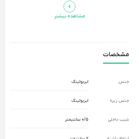
مشاهده بیشتر
مشخصات
جنس
ایربولینگ
جنس زیره
ایربولینگ
شیب داخلی
0/5 سانتیمتر
ارتفاع پاشنه
2 سانتیمتر