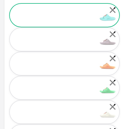
Color
✕
✕
✕
✕
✕