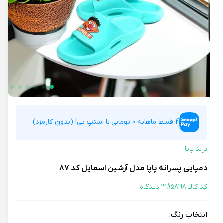
4 قسط ماهانه 0 تومانی با اسنپ پی! (بدون کارمزد)
برند پاپا
دمپایی پسرانه پاپا مدل آرشین اسمایل کد 87
کد کالا 58198#
31 دیدگاه
انتخاب رنگ: