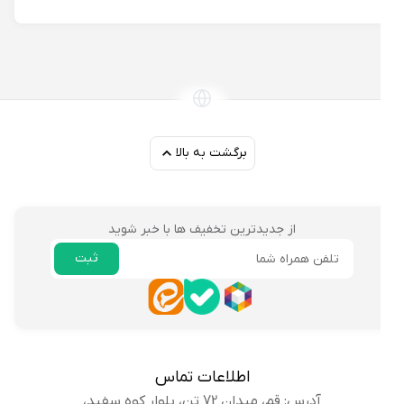
برگشت به بالا
از جدیدترین تخفیف ها با خبر شوید
ثبت
ایمیل
اطلاعات تماس
آدرس: قم، میدان 72 تن، بلوار کوه سفید،