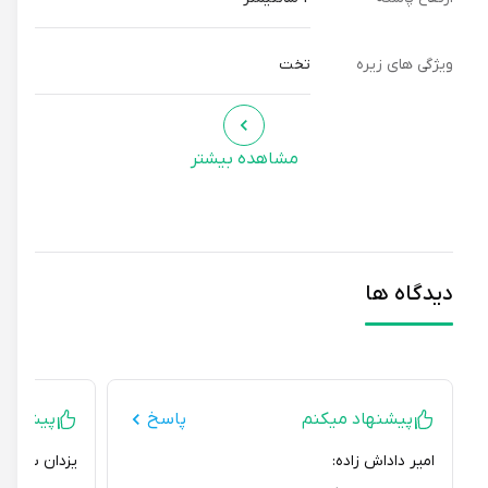
ویژگی های زیره
تخت
مشاهده بیشتر
دیدگاه ها
پیشنهاد میکنم
پاسخ
پیشنهاد نمی
امیر داداش زاده:
یزدان سرافراز: