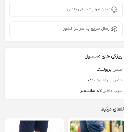
مشاوره و پشتیبانی تلفنی
ارسال سریع به سراسر کشور
ویژگی های محصول
جنس
ایربولینگ
جنس زیره
ایربولینگ
شیب داخلی
0/5 سانتیمتر
لاهای مرتبط
دمپا
پلاس 