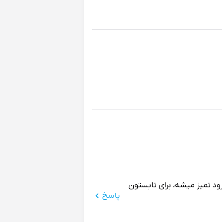
ود تمیز میشه، برای تابستون
پاسخ