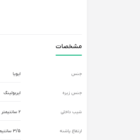
مشخصات
جنس
ایویا
جنس زیره
ایربولینگ
شیب داخلی
2 سانتیمتر
ارتفاع پاشنه
3/5 سانتیمتر