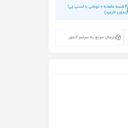
4 قسط ماهانه 0 تومانی با اسنپ پی!
(بدون کارمزد)
ارسال سریع به سراسر کشور