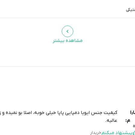
تیکی
مشاهده بیشتر
را
کیفیت جنس ایویا دمپایی پاپا خیلی خوبه، اصلا بو نمیده و ز
لام:
عالیه.
پیشنهاد میکنم
خریدار