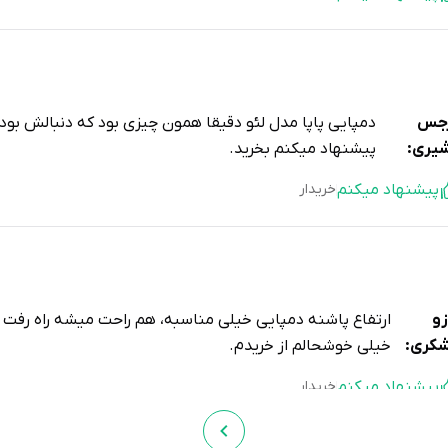
جس
دمپایی پاپا مدل لئو دقیقا همون چیزی بود که دنبالش بو
یری:
پیشنهاد میکنم بخرید.
پیشنهاد میکنم
خریدار
زو
ارتفاع پاشنه دمپایی خیلی مناسبه، هم راحت میشه راه رفت 
کری:
خیلی خوشحالم از خریدم.
پیشنهاد میکنم
خریدار