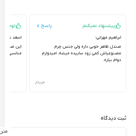
پیشنهاد نمیکنم
پاسخ
توصیه ای ند
ابراهیم مهرانی:
اسعد شهبازی:
صندل ظاهر خوبی داره ولی جنس چرم
مصنوعیاش کمی زود ساییده میشه، امیدوارم
مناسبی رو برای ا
دوام بیاره.
خریدار
ثبت دیدگاه
متن