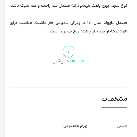
نوع پنجه پهن باعث می‌شود که صندل هم راحت و هم شیک باشد.
صندل پاپوک مدل 101 با ویژگی دمپایی خار پاشنه، مناسب برای
افرادی که از درد خار پاشنه رنج می‌برند است.
مناسب برای چه موقعیت‌هایی؟
مشاهده بیشتر
صندل پاپوک مدل 101 برای هرگونه فعالیت روزمره مناسب است. از
پیاده‌روی در پارک و خرید تا نشستن در کافه و مهمانی‌های
غیررسمی.
مشخصات
با چه لباسی ست می‌شود؟
رنگ طوسی صندل، با رنگ‌های مختلف لباس هماهنگ می‌شود.
می‌توانید آن را با شلوار جین، شلوار کتانی، یا شورت ست کنید.
جنس
چرم مصنوعی