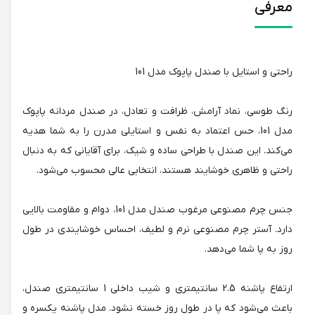
معرفی
راحتی و استایل با صندل پاپوک مدل 101
رنگ طوسی، نماد آرامش، ظرافت و تعادل، در صندل مردانه پاپوک
مدل 101، حس اعتماد به نفس و استایلی مدرن را به شما هدیه
می‌کند. این صندل با طراحی ساده و شیک، برای آقایانی که به دنبال
راحتی و ظاهری خوشایند هستند، انتخابی عالی محسوب می‌شود.
جنس چرم مصنوعی مرغوب صندل مدل 101، دوام و مقاومت بالایی
دارد. آستر چرم مصنوعی نرم و لطیف، احساس خوشایندی در طول
روز به پا شما می‌دهد.
ارتفاع پاشنه 2.5 سانتیمتری و شیب داخلی 1 سانتیمتری صندل،
باعث می‌شود که پا در طول روز خسته نشود. مدل پاشنه یکسره و