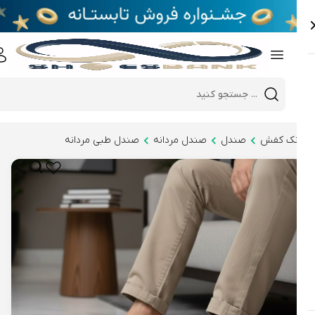
e
Close 
Mobile header search
Hi there!
نک کفش
صندل
صندل مردانه
صندل طبی مردانه