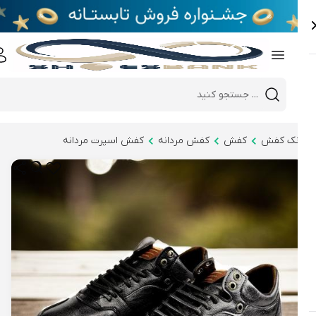
e
Close 
Mobile header search
Hi there!
نک کفش
کفش
کفش مردانه
کفش اسپرت مردانه