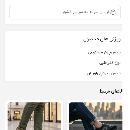
ارسال سریع به سراسر کشور
ویژگی های محصول
جنس
چرم مصنوعی
نوع کفی
طبی
جنس زیره
پلی‌اورتان
لاهای مرتبط
کفش 
دوال 