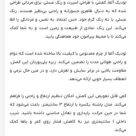
لودیک آلفا، کفشی با طراحی اسپرت و رنگ عسلی، برای مردانی طراحی
شده که به دنبال ظاهری جسورانه و راحتی بی‌نظیر هستند. رنگ
عسلی، با ته رنگ گرم خود، حس اعتماد به نفس و مردانگی را القا
می‌کند. این رنگ، نمادی از طبیعت و زمین است، و به شما کمک
می‌کند تا با محیط پیرامون خود هماهنگی یابید.
لودیک آلفا از چرم مصنوعی با کیفیت بالا ساخته شده است که دوام
و راحتی طولانی مدت را تضمین می‌کند. زیره پلی‌یورتان این کفش،
مقاومت بالایی در برابر سایش و لغزش دارد، و در عین حال نرمی و
انعطاف بسیار خوبی ارائه می‌دهد.
کفی قابل تعویض این کفش، امکان تنظیم ارتفاع و راحتی را فراهم
می‌کند. مدل پاشنه یکسره با ارتفاع 3 سانتیمتر، باعث می‌شود که
شما در حین حرکت، پایداری و تعادل مناسبی داشته باشید. شیب
داخلی 1 سانتیمتری نیز به کاهش فشار روی کمر و پاها کمک
می‌کند.