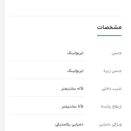
مشخصات
جنس
ایربولینگ
جنس زیره
ایربولینگ
شیب داخلی
0/5 سانتیمتر
ارتفاع پاشنه
1/5 سانتیمتر
ویژگی دمپایی
دمپایی پلاستیکی