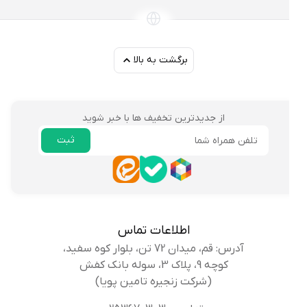
برگشت به بالا
از جدیدترین تخفیف ها با خبر شوید
ثبت
ایمیل
اطلاعات تماس
آدرس: قم، میدان 72 تن، بلوار کوه سفید،
کوچه 9، پلاک 3، سوله بانک کفش
(شرکت زنجیره تامین پویا)