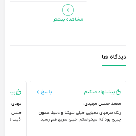
مشاهده بیشتر
دیدگاه ها
پیشنهاد میکنم
پاسخ
پیشنهاد می
محمد حسین مجیدی:
مهدی غفاری:
رنگ سرمهای دمپایی خیلی شیکه و دقیقا همون
جنس ایربولینگ دم
چیزی بود که میخواستم، خیلی سریع هم رسید.
اذیت نمیکنه، برا