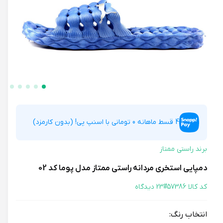
4 قسط ماهانه 0 تومانی با اسنپ پی! (بدون کارمزد)
برند راستی ممتاز
دمپایی استخری مردانه راستی ممتاز مدل پوما کد 02
کد کالا 57386#
23 دیدگاه
انتخاب رنگ: