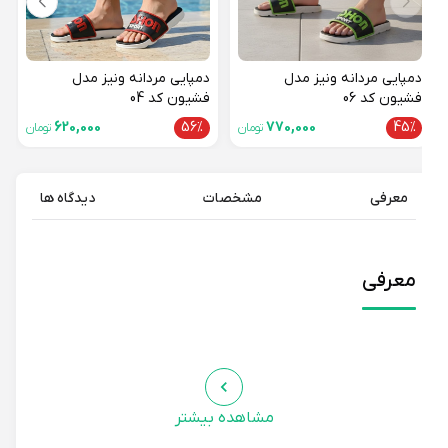
دمپایی مردانه ونیز مدل
دمپایی مردانه ونیز مدل
فشیون کد 06
فشیون کد 04
620,000
56%
770,000
45%
تومان
تومان
معرفی
مشخصات
دیدگاه ها
معرفی
مشاهده بیشتر