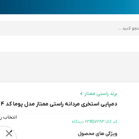
desktop header
برند راستی ممتاز
دمپایی استخری مردانه راستی ممتاز مدل پوما کد 04
انتخاب ر
کد کالا 57383#
23 دیدگاه
Color
✕
ویژگی های محصول