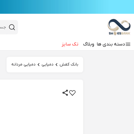
e
Close 
 search
دسته‌ بندی‌ ها
وبلاگ
تک سایز
Hi there!
بانک کفش
دمپایی
دمپایی مردانه