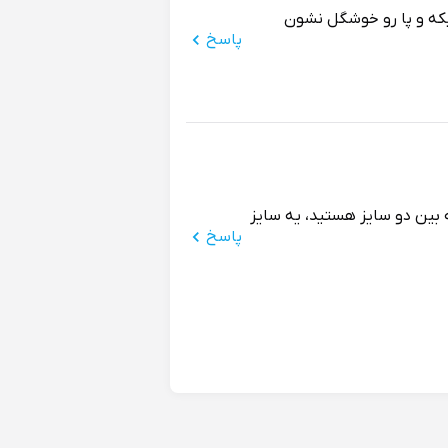
که و پا رو خوشگل نشون
پاسخ
 اگه بین دو سایز هستید، یه سایز
پاسخ
 راه برم، ولی به نظر کیفیت
پاسخ