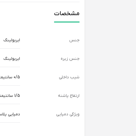
مشخصات
جنس
ایربولینگ
جنس زیره
ایربولینگ
شیب داخلی
0/5 سانتیمتر
ارتفاع پاشنه
1/5 سانتیمتر
ویژگی دمپایی
دمپایی پلاس