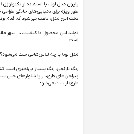
پایون مدل لونا، با استفاده از تکنولوژی 
طور ویژه برای دمپایی‌های خانگی طراحی ش
تخت این مدل، باعث می‌شود که قدم برداش
تولید این محصول با کیفیت، در شهر مقدس
است.
مدل لونا با چه لباس‌هایی ست می‌شود؟
رنگ نارنجی، رنگ بسیار بی‌نظیری است که ب
پیراهن‌های طرح‌دار یا شلوارهای جین ست 
طرح‌دار ست می‌شود.
مدل لونا مناسب چه تیپ شخصیتی است
مدل لونا، با طراحی ساده و رنگ شاد خود،
هستید که به رنگ‌ها و طراحی‌های شاد و پ
با دمپایی دخترانه پایون مدل لونا، شادی 