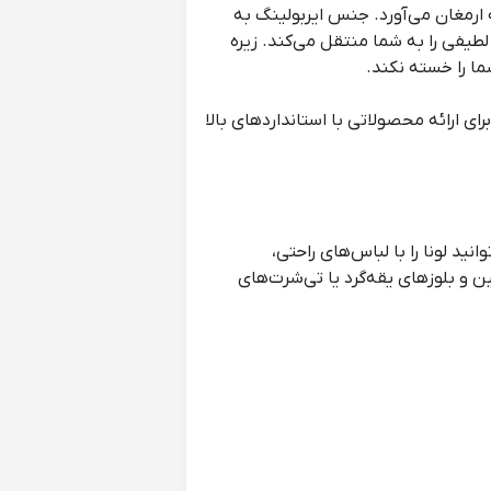
ه ارمغان می‌آورد. جنس ایربولینگ به
طیفی را به شما منتقل می‌کند. زیره
ا را خسته نکند.
 ارائه محصولاتی با استانداردهای بالا
ید لونا را با لباس‌های راحتی،
ن و بلوزهای یقه‌گرد یا تی‌شرت‌های
مناسب است. اگر شما از آن دسته افرادی
 لذت ببرید.