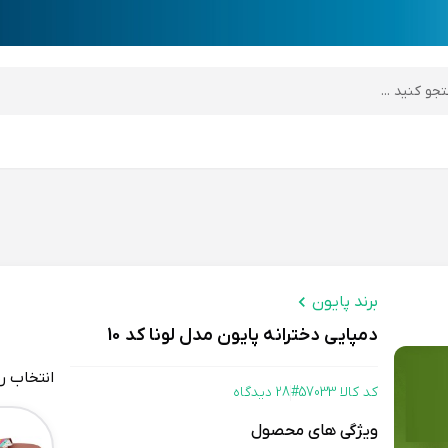
desktop header
برند پایون
دمپایی دخترانه پایون مدل لونا کد 10
انتخاب ر
کد کالا 57033#
28 دیدگاه
Color
ویژگی های محصول