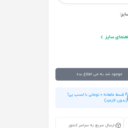
ایز:
هنمای سایز
موجود شد به من اطلاع بده
4 قسط ماهانه 0 تومانی با اسنپ پی!
(بدون کارمزد)
ارسال سریع به سراسر کشور