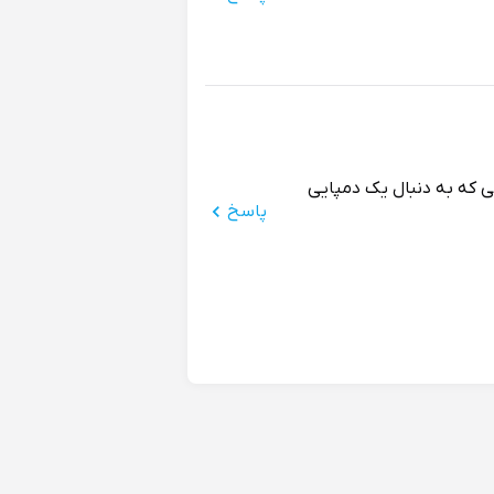
ی که به دنبال یک دمپایی
پاسخ
ه. جنسش هم خیلی نرمه و راحت
پاسخ