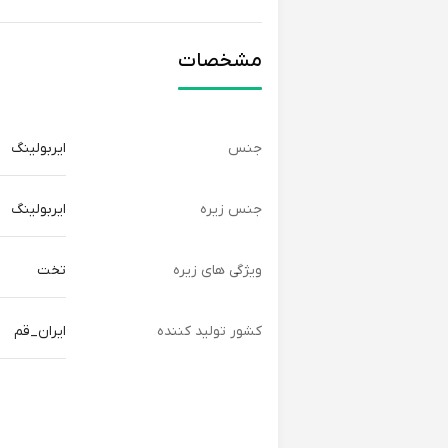
مشخصات
جنس
ایربولینگ
جنس زیره
ایربولینگ
ویژگی های زیره
تخت
کشور تولید کننده
ایران_قم