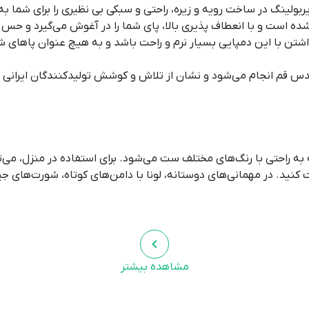
ایربولینگ در ساخت رویه و زیره، راحتی و سبکی بی نظیری را برای شما ب
ده است و با انعطاف پذیری بالا، پای شما را در آغوش می‌گیرد و حس ل
تن با این دمپایی بسیار نرم و راحت باشد و به هیچ عنوان پاهای شم
 قم انجام می‌شود و نشان از تلاش و کوشش تولیدکنندگان ایرانی برای
ه راحتی با رنگ‌های مختلف ست می‌شود. برای استفاده در منزل، می‌توان
کنید. در مهمانی‌های دوستانه، لونا با دامن‌های کوتاه، شورت‌های جی
؟
 برای افرادی که به دنبال راحتی، سبکی و استایل شیک هستند، بسیار 
مشاهده بیشتر
رنشاط علاقه‌مند هستید، مدل لونا انتخابی عالی برای شما خواهد بود.
و سرزندگی را به روزمره خود اضافه کنید و از راحتی بی‌نظیر این محصول