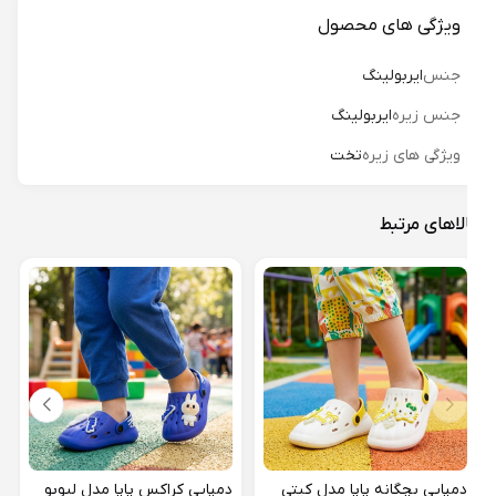
ویژگی های محصول
جنس
ایربولینگ
جنس زیره
ایربولینگ
ویژگی های زیره
تخت
لاهای مرتبط
دمپا
کد 01
دمپایی بچگانه پاپا مدل کیتی
دمپایی کراکس پاپا مدل لبوبو