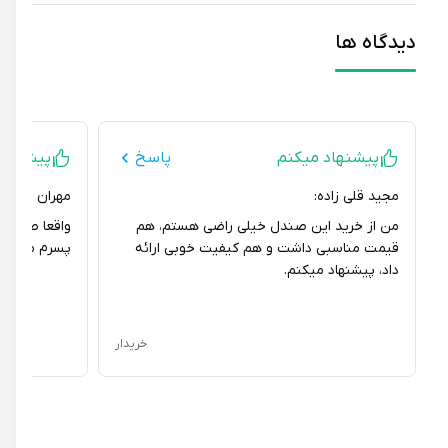
دیدگاه ها
پیشنهاد میکنم
پاسخ
پیشنهاد می
مجید قلی زاده:
مهران صباحی قزو
من از خرید این صندل خیلی راضی هستم، هم
واقعا صندل خیلی
قیمت مناسبی داشت و هم کیفیت خوبی ارائه
پسرم میاد و خیلی
داد، پیشنهاد میکنم.
خریدار