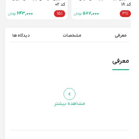
کد 18
کد 02
643,000
15%
587,000
31%
تومان
تومان
معرفی
مشخصات
دیدگاه ها
معرفی
مشاهده بیشتر