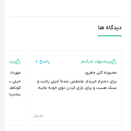
دیدگاه ها
پیشنهاد میکنم
پاسخ
پیشنهاد می
محبوبه گلی جغری:
مهرداد مستاجران 
برای دخترم خریدم، عاشقش شده! خیلی راحت و
خیلی سریع و تمی
سبک هست و برای بازی کردن توی خونه عالیه.
کوتاهترین زمان 
پشتیبانی خوبتون
خریدار