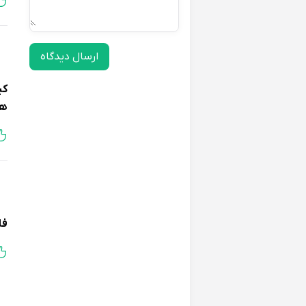
ارسال دیدگاه
کی
ها
فا