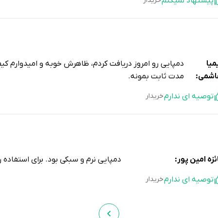
پیشنهاد نمیکنم
خریدار
میا
دمپایی رو امروز دریافت کردم، ظاهرش خوبه و امیدوارم کی
شمی:
مدت ثابت بمونه.
توصیه ای ندارم
خریدار
ئزه امین پور:
دمپایی نرم و سبکی بود. برای استفاده ر
توصیه ای ندارم
خریدار