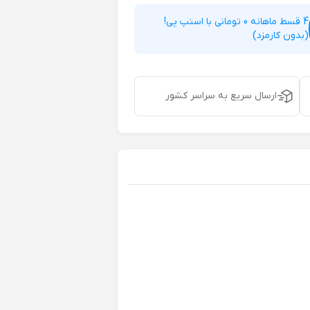
4 قسط ماهانه 0 تومانی با اسنپ پی!
(بدون کارمزد)
ارسال سریع به سراسر کشور