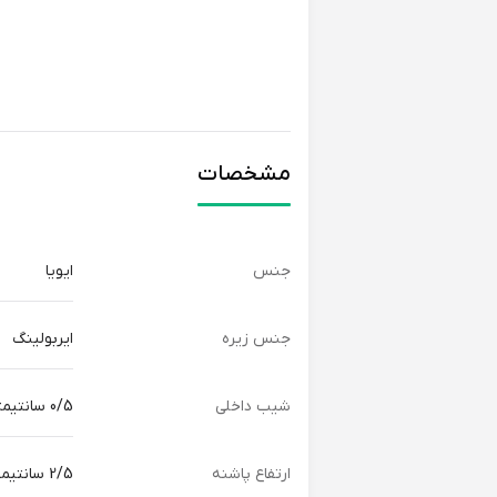
مشخصات
جنس
ایویا
جنس زیره
ایربولینگ
شیب داخلی
0/5 سانتیمتر
ارتفاع پاشنه
2/5 سانتیمتر