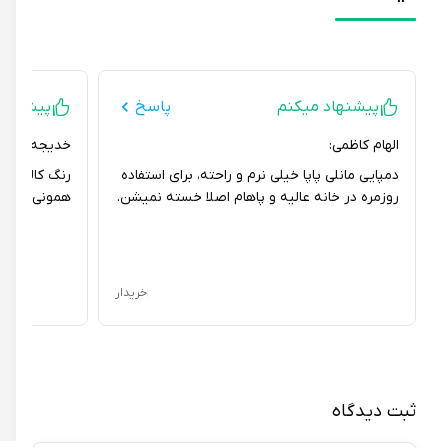
پیشنهاد میکنم
پاسخ
پیشنهاد می
الهام کاظمی:
خدیجه کیا:
دمپایی مانلی پاپا خیلی نرم و راحته، برای استفاده
رنگ کالباسی دمپ
روزمره در خانه عالیه و پاهام اصلا خسته نمیشن.
همونی بود که دن
خریدار
ثبت دیدگاه