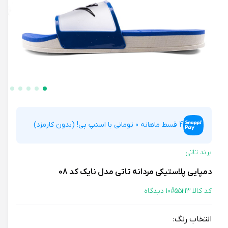
4 قسط ماهانه 0 تومانی با اسنپ پی! (بدون کارمزد)
برند تاتی
دمپایی پلاستیکی مردانه تاتی مدل نایک کد 08
کد کالا 55213#
10 دیدگاه
انتخاب رنگ: