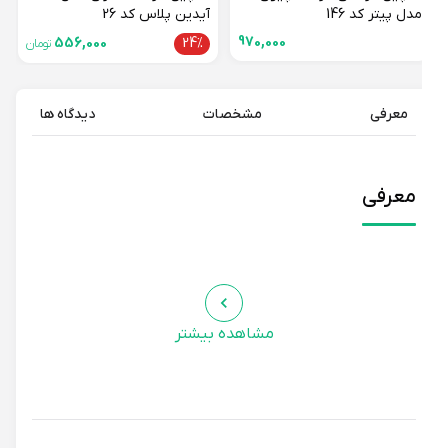
مدل پیتر کد 146
آیدین پلاس کد 26
970,000
556,000
24%
تومان
معرفی
مشخصات
دیدگاه ها
معرفی
مشاهده بیشتر