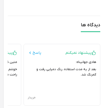
دیدگاه ها
پیشنهاد نمیکنم
پاسخ
پیشنهاد می
هادی جهانپناه:
متین ذوالفقاری:
بعد از یه مدت استفاده، رنگ دمپایی رفت و
خوشم اومد که جن
کمرنگ شد.
راحت میتونی بشو
خریدار