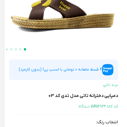
4 قسط ماهانه 0 تومانی با اسنپ پی! (بدون کارمزد)
برند تاتی
دمپایی دخترانه تاتی مدل تدی کد 03
کد کالا 54832#
15 دیدگاه
انتخاب رنگ: