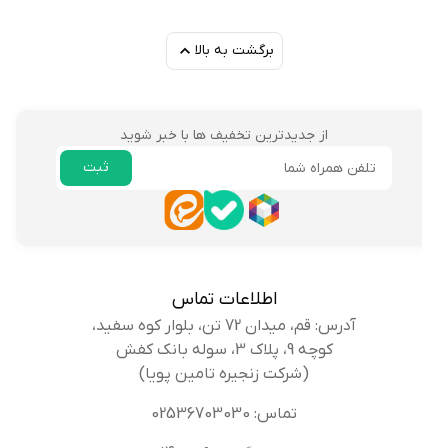
برگشت به بالا
از جدیدترین تخفیف ها با خبر شوید
ثبت
ایمیل
اطلاعات تماس
آدرس: قم، میدان 72 تن، بلوار کوه سفید،
کوچه 9، پلاک 3، سوله بانک کفش
(شرکت زنجیره تامین پویا)
تماس: 02536703030