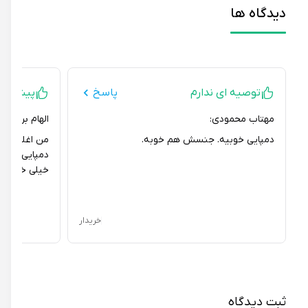
دیدگاه ها
توصیه ای ندارم
پاسخ
پیشنهاد می
مهتاب محمودی:
الهام براتی نژاد:
دمپایی خوبیه. جنسش هم خوبه.
من اغلب درد پاشن
دمپایی رو خرید
خیلی خوب و بادوا
خریدار
ثبت دیدگاه