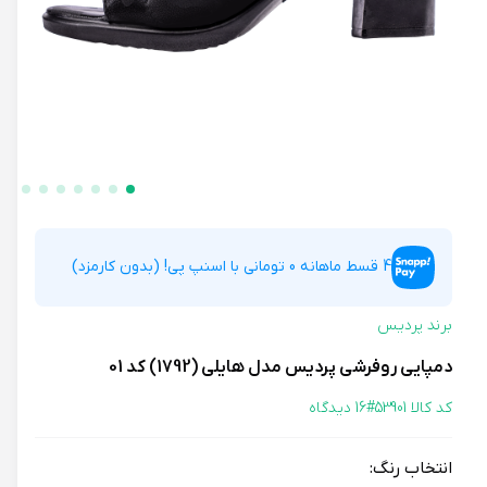
4 قسط ماهانه 0 تومانی با اسنپ پی! (بدون کارمزد)
برند پردیس
دمپایی روفرشی پردیس مدل هایلی (1792) کد 01
کد کالا 53901#
16 دیدگاه
انتخاب رنگ: