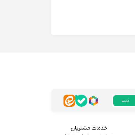
پاسخ
سش هم اونقدر که انتظار
پاسخ
ثبت
خدمات مشتریان