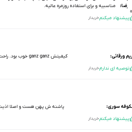
یرضا:
مناسبیه و برای استفاده روزمره عالیه.
پیشنهاد میکنم
خریدار
یم ورقائی:
کیفیتش ganz ganz خوب بود. راحت هم بود.
توصیه ای ندارم
خریدار
وفه سوری:
پاشنه ش پهن هست و اصلا اذیت 
پیشنهاد میکنم
خریدار