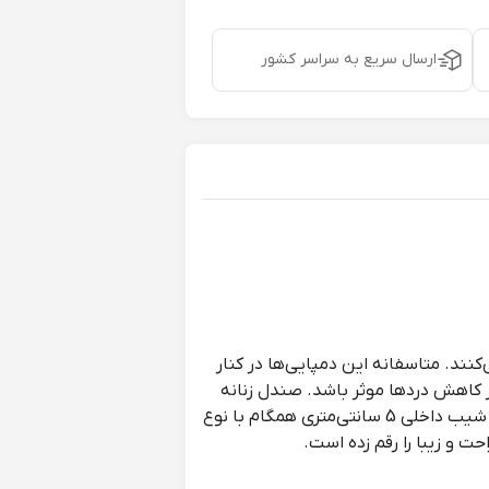
ارسال سریع به سراسر کشور
نند. متاسفانه این دمپایی‌ها در کنار
ر کاهش دردها موثر باشد. صندل زنانه
مدل اما از جمله صندل‌های برند کیتوکیت دارای پاشنه‌ای مربعی شکل است. ارتفاع پاشنه 6 سانتی‌متری در کنار شیب داخلی 5 سانتی‌متری همگام با نوع
ت و زیبا را رقم زده است.