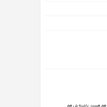
ت هم هست. پاشنه ش هم