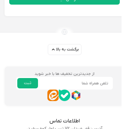
برگشت به بالا
از جدیدترین تخفیف ها با خبر شوید
ثبت
ایمیل
اطلاعات تماس
آدرس: قم، میدان 72 تن، بلوار کوه سفید،