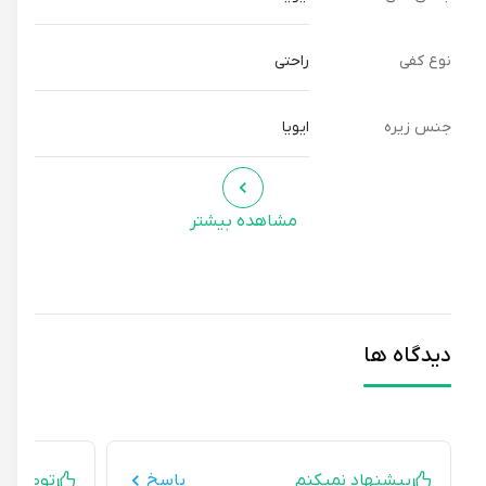
نوع کفی
راحتی
جنس زیره
ایویا
مشاهده بیشتر
دیدگاه ها
پیشنهاد نمیکنم
پاسخ
توصیه ای ند