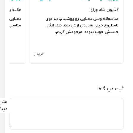
کتایون شاه چراغ:
عالیه پورعزیزی بر
متاسفانه وقتی دمپایی رو پوشیدم، یه بوی
دمپایی نرم و لط
نامطبوع خیلی شدیدی ازش بلند شد. انگار
مناسب.
جنسش خوب نبوده. مرجوعش کردم.
خریدار
ثبت دیدگاه
متن
دیدگاه