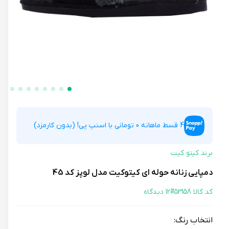
4 قسط ماهانه 0 تومانی با اسنپ پی! (بدون کارمزد)
برند کیتو کیت
دمپایی زنانه حوله ای کیتوکیت مدل لوپز کد 45
کد کالا 53158#
12 دیدگاه
انتخاب رنگ: