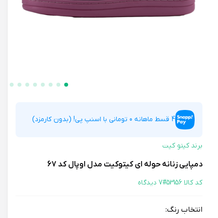
4 قسط ماهانه 0 تومانی با اسنپ پی! (بدون کارمزد)
برند کیتو کیت
دمپایی زنانه حوله ای کیتوکیت مدل اوپال کد 67
کد کالا 53156#
7 دیدگاه
انتخاب رنگ: