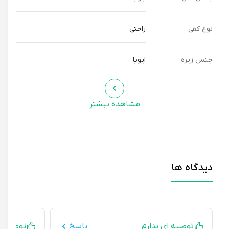
نوع کفی
راحتی
جنس زیره
ایویا
مشاهده بیشتر
دیدگاه ها
توصیه ای ندارم
پاسخ
توصیه ای ند