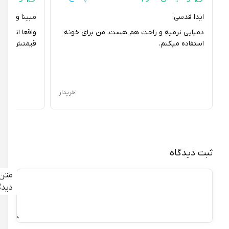
ایدا قدسی:
مبینا ولی پور:
دمپایی نرمیه و راحت هم هست. من برای خونه
واقعا انتظار داش
استفاده میکنم.
قیمتش کیفیتش 
خریدار
ثبت دیدگاه
متن
دیدگاه