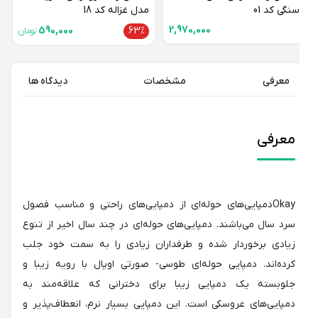
سنگی کد 01
مدل غزاله کد 18
2,970,000
590,000
63%
تومان
معرفی
مشخصات
دیدگاه ها
معرفی
Okayدمپایی‌های حوله‌ای از دمپایی‌های راحتی و مناسب فصول
سرد سال می‌باشند. دمپایی‌های حوله‌ای در چند سال اخیر از تنوع
زیادی برخوردار شده و طرفداران زیادی را به سمت خود جلب
کرده‌اند. دمپایی حوله‌ای طوسی- صورتی اوپال با رویه زیبا و
جلوبسته یک دمپایی زیبا برای دخترانی که علاقه‌مند به
دمپایی‌های عروسکی است. این دمپایی بسیار نرم، انعطاف‌پذیر و