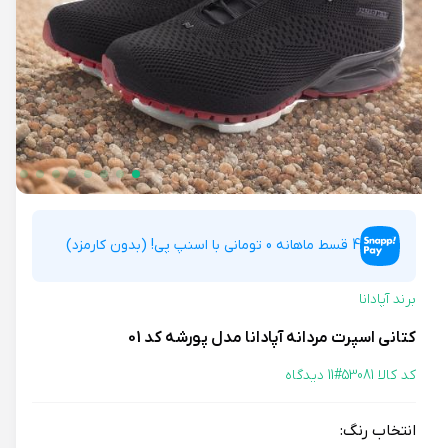
4 قسط ماهانه 0 تومانی با اسنپ پی! (بدون کارمزد)
برند آپادانا
کتانی اسپرت مردانه آپادانا مدل پورشه کد 01
کد کالا 53081#
11 دیدگاه
انتخاب رنگ: