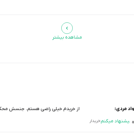
مشاهده بیشتر
اد مردی:
از خریدم خیلی راضی هستم. جنسش محکم 
پیشنهاد میکنم
خریدار