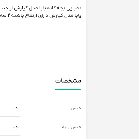
دمپایی بچه گانه پاپا مدل کیارش از جنس
پاپا مدل کیارش دارای ارتفاع پاشنه 2 سانتی متر و شیب داخلی آن نیم سانتی متر است.
مشخصات
جنس
ایویا
جنس زیره
ایویا