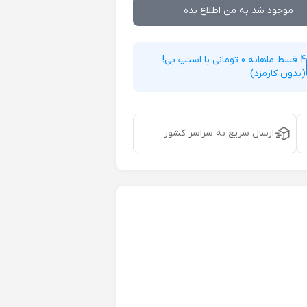
موجود شد به من اطلاع بده
4 قسط ماهانه 0 تومانی با اسنپ پی!
(بدون کارمزد)
ارسال سریع به سراسر کشور