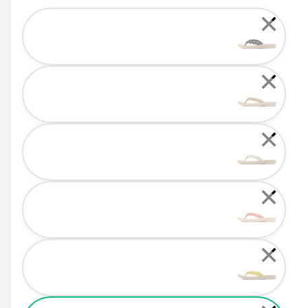
Color
✕
✕
✕
✕
✕