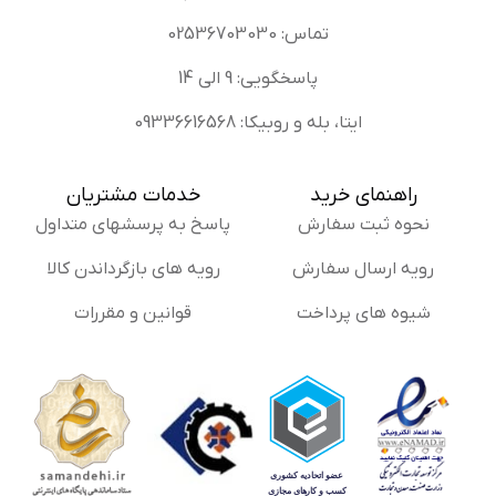
تماس: 02536703030
پاسخگویی: 9 الی 14
ایتا، بله و روبیکا: 09336616568
راهنمای خرید
خدمات مشتریان
نحوه ثبت سفارش
پاسخ به پرسشهای متداول
رویه ارسال سفارش
رویه های بازگرداندن کالا
شیوه های پرداخت
قوانین و مقررات