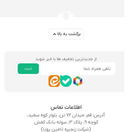
برگشت به بالا
از جدیدترین تخفیف ها با خبر شوید
ثبت
ایمیل
اطلاعات تماس
آدرس: قم، میدان 72 تن، بلوار کوه سفید،
کوچه 9، پلاک 3، سوله بانک کفش
(شرکت زنجیره تامین پویا)