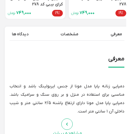
278
کرای بیبی کد 278
749,000
19%
749,000
19%
تومان
تومان
معرفی
مشخصات
دیدگاه ها
معرفی
دمپایی زنانه پاپا مدل مونا از جنس ایربولینگ باشد و انتخاب
مناسبی برای استفاده در منزل و بر روی سنگ و سرامیک باشد.
دمپایی پاپا مدل مونا دارای ارتفاع پاشنه ۲/۵ سانتی متر و شیب
داخلی آن ۱ سانتی متر است.
مشاهده بیشتر