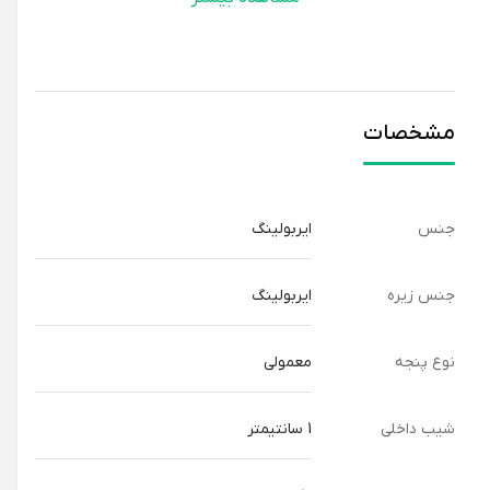
مشخصات
جنس
ایربولینگ
جنس زیره
ایربولینگ
نوع پنجه
معمولی
شیب داخلی
1 سانتیمتر