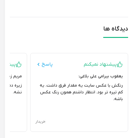
دیدگاه ها
پیشنهاد نمیکنم
پاسخ
پیشنهاد نمی
یعقوب بیرامی علی بلاغی:
مریم زبنبیه:
رنگش با عکس سایت یه مقدار فرق داشت. یه
زیره دمپایی یه ک
کم تیره تر بود. انتظار داشتم همون رنگ عکس
نشه.
باشه.
خریدار