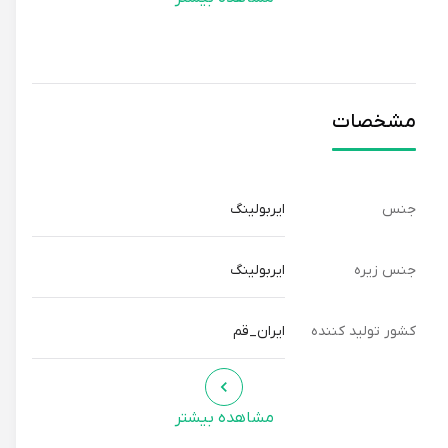
مشخصات
جنس
ایربولینگ
جنس زیره
ایربولینگ
کشور تولید کننده
ایران_قم
مشاهده بیشتر