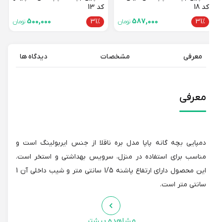
کد 18
کد 13
500,000
31%
587,000
31%
تومان
تومان
معرفی
مشخصات
دیدگاه ها
معرفی
دمپایی بچه گانه پاپا مدل بره ناقلا از جنس ایربولینگ است و
مناسب برای استفاده در منزل، سرویس بهداشتی و استخر است.
این محصول دارای ارتفاع پاشنه 1/5 سانتی متر و شیب داخلی آن 1
سانتی متر است.
مشاهده بیشتر