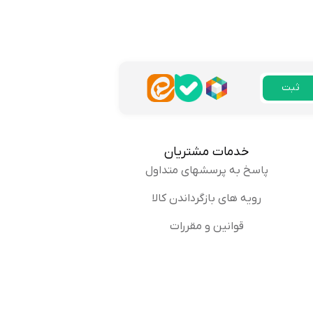
پاسخ
ثبت
 راضی بودم.
پاسخ
خدمات مشتریان
پاسخ به پرسشهای متداول
رویه های بازگرداندن کالا
قوانین و مقررات
ود و اصلا پا رو اذیت نمیکرد.
پاسخ