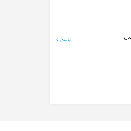
دن.
پاسخ
فرستادن یه کم فرق داشت.
پاسخ