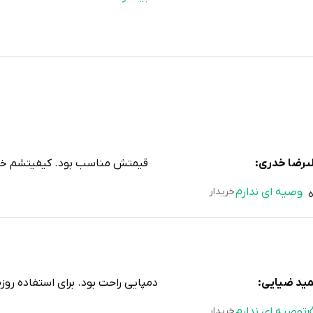
یرضا خدری:
قیمتش مناسب بود. کیفیتشم خو
توصیه ای ندارم
خریدار
ید ضیایی:
دمپایی راحت بود. برای استفاده روز
توصیه ای ندارم
خریدار