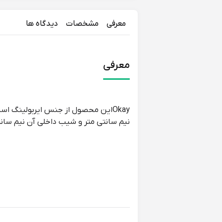
معرفی
مشخصات
دیدگاه ها
معرفی
Okayاین محصول از جنس ایربولینگ ا
نیم سانتی متر و شیب داخلی آن نیم سان