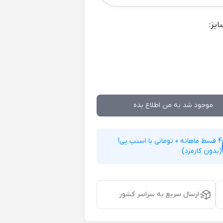
ایز:
موجود شد به من اطلاع بده
4 قسط ماهانه 0 تومانی با اسنپ پی!
(بدون کارمزد)
ارسال سریع به سراسر کشور