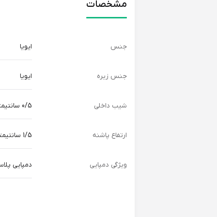
مشخصات
جنس
ایویا
جنس زیره
ایویا
شیب داخلی
0/5 سانتیمتر
ارتفاع پاشنه
1/5 سانتیمتر
ویژگی دمپایی
دمپایی پلاس