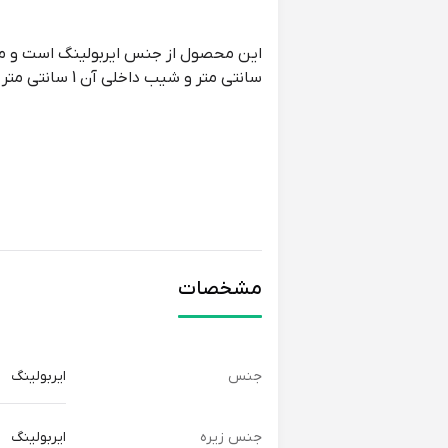
سانتی متر و شیب داخلی آن 1 سانتی متر است.
مشخصات
جنس
ایربولینگ
جنس زیره
ایربولینگ