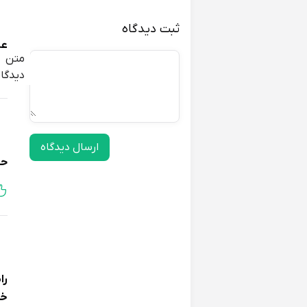
ثبت دیدگاه
عا
متن
دیدگاه
ارسال دیدگاه
حو
را
خو