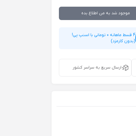
موجود شد به من اطلاع بده
4 قسط ماهانه 0 تومانی با اسنپ پی!
(بدون کارمزد)
ارسال سریع به سراسر کشور