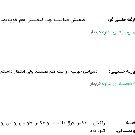
رفه خلیلی فر:
قیمتش مناسب بود. کیفیتش هم خوب بود. 
توصیه ای ندارم
خریدار
ریه حسینی:
دمپایی خوبیه. راحت هم هست. ولی انتظار داشتم
توصیه ای ندارم
خریدار
ضیه
رنگش با عکس فرق داشت. تو عکس طوسی روشن بود 
دسیانی:
تیره بود.