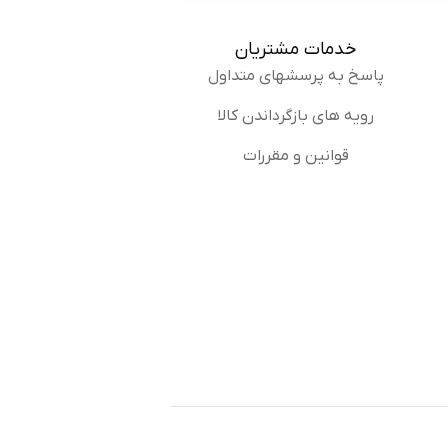
خدمات مشتریان
دل رو امتحان کردم و خیلی
پاسخ
پاسخ به پرسشهای متداول
رویه های بازگرداندن کالا
قوانین و مقررات
وفرشی ارزان میخرم ولی این
پاسخ
و خونه عالیه.