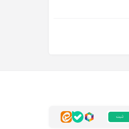
ه. به همه توصیه میکنم.
پاسخ
ی استفاده تو خونه عالیه.
پاسخ
ثبت