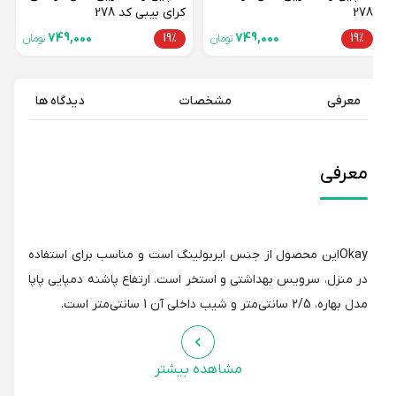
278
کرای بیبی کد 278
749,000
19%
749,000
19%
تومان
تومان
معرفی
مشخصات
دیدگاه ها
معرفی
Okayاین محصول از جنس ایربولینگ است و مناسب برای استفاده
در منزل، سرویس بهداشتی و استخر است. ارتفاع پاشنه دمپایی پاپا
مدل بهاره، 2/5 سانتی‌متر و شیب داخلی آن 1 سانتی‌متر است.
مشاهده بیشتر