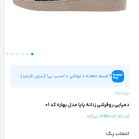
4 قسط ماهانه 0 تومانی با اسنپ پی! (بدون کارمزد)
برند پاپا
دمپایی روفرشی زنانه پاپا مدل بهاره کد 01
کد کالا 52008#
16 دیدگاه
انتخاب رنگ: