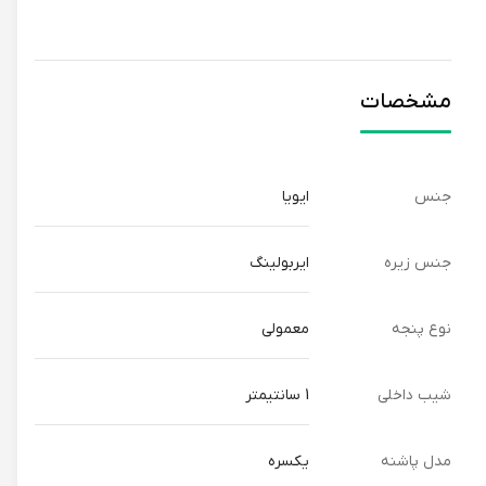
مشخصات
جنس
ایویا
جنس زیره
ایربولینگ
نوع پنجه
معمولی
شیب داخلی
1 سانتیمتر
مدل پاشنه
یکسره