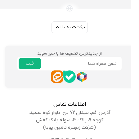
برگشت به بالا
از جدیدترین تخفیف ها با خبر شوید
ثبت
ایمیل
اطلاعات تماس
آدرس: قم، میدان 72 تن، بلوار کوه سفید،
کوچه 9، پلاک 3، سوله بانک کفش
(شرکت زنجیره تامین پویا)