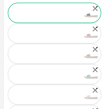
Color
✕
✕
✕
✕
✕