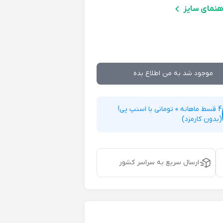
هنمای سایز
موجود شد به من اطلاع بده
4 قسط ماهانه 0 تومانی با اسنپ پی!
(بدون کارمزد)
ارسال سریع به سراسر کشور