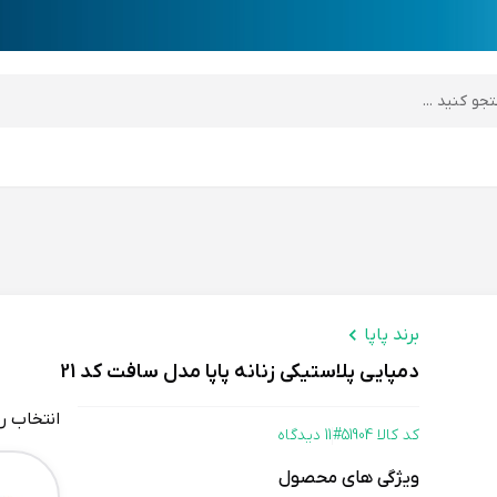
desktop header
برند پاپا
دمپایی پلاستیکی زنانه پاپا مدل سافت کد 21
انتخاب ر
کد کالا 51904#
11 دیدگاه
Color
ویژگی های محصول