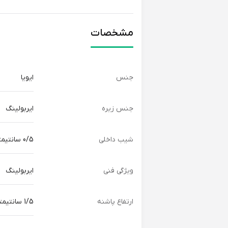
مشخصات
جنس
ایویا
جنس زیره
ایربولینگ
شیب داخلی
0/5 سانتیمتر
ویژگی فنی
ایربولینگ
ارتفاع پاشنه
1/5 سانتیمتر