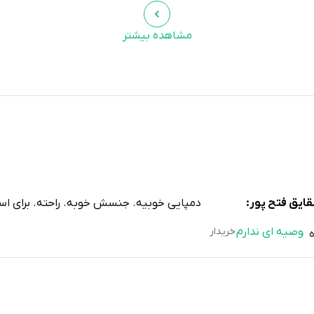
مشاهده بیشتر
ایق فتح پور:
دمپایی خوبیه. جنسش خوبه. راحته. برای است
توصیه ای ندارم
خریدار