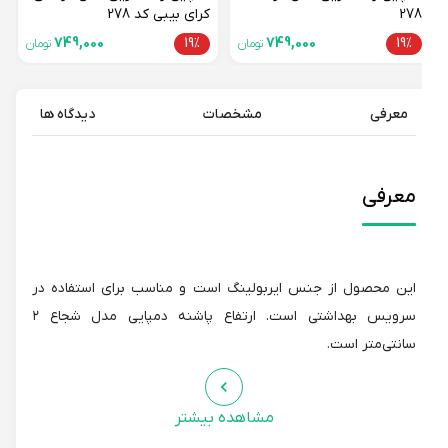
278
کرای بیبی کد 278
749,000
19%
749,000
19%
تومان
تومان
معرفی
مشخصات
دیدگاه ها
معرفی
این محصول از جنس ایربولینگ است و مناسب برای استفاده در
سرویس بهداشتی است. ارتفاع پاشنه دمپایی مدل شجاع ۲
سانتی‌متر است.
مشاهده بیشتر