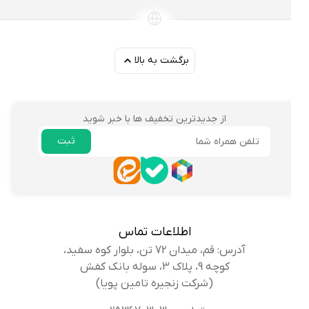
برگشت به بالا
از جدیدترین تخفیف ها با خبر شوید
ثبت
ایمیل
اطلاعات تماس
آدرس: قم، میدان 72 تن، بلوار کوه سفید،
کوچه 9، پلاک 3، سوله بانک کفش
(شرکت زنجیره تامین پویا)