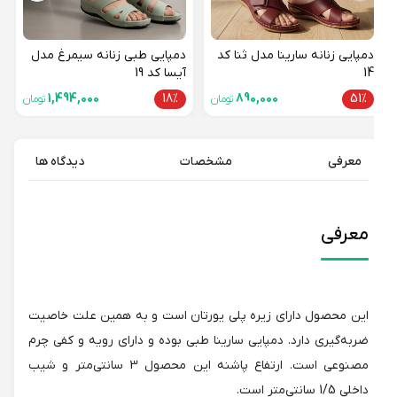
دمپایی زنانه سارینا مدل ثنا کد
دمپایی طبی زنانه سیمرغ مدل
14
آیسا کد 19
1,494,000
18%
890,000
51%
تومان
تومان
معرفی
مشخصات
دیدگاه ها
معرفی
این محصول دارای زیره پلی یورتان است و به همین علت خاصیت
ضربه‌گیری دارد. دمپایی سارینا طبی بوده و دارای رویه و کفی چرم
مصنوعی است. ارتفاع پاشنه این محصول 3 سانتی‌متر و شیب
داخلی 1/5 سانتی‌متر است.