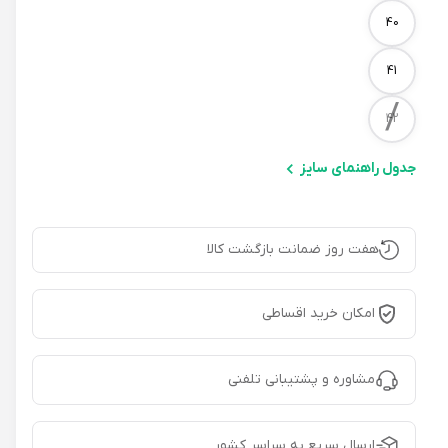
40
41
/
42
جدول راهنمای سایز
هفت روز ضمانت بازگشت کالا
امکان خرید اقساطی
مشاوره و پشتیبانی تلفنی
ارسال سریع به سراسر کشور