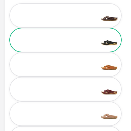
Color