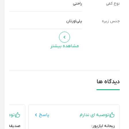
نوع کفی
راحتی
جنس زیره
پلی‌اورتان
مشاهده بیشتر
دیدگاه ها
توصیه ای ندارم
پاسخ
توصیه ای ند
ریحانه ایازپور:
صدیقه Nm: