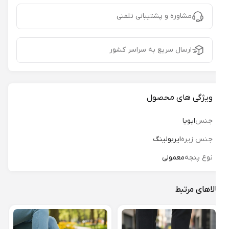
مشاوره و پشتیبانی تلفنی
ارسال سریع به سراسر کشور
ویژگی های محصول
جنس
ایویا
جنس زیره
ایربولینگ
نوع پنجه
معمولی
لاهای مرتبط
دمپا
144