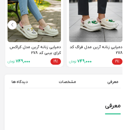
19%
دمپایی زنانه آرین مدل فراگ کد
دمپایی زنانه آرین مدل کراکس
278
کرای بیبی کد 278
749,000
19%
749,000
19%
تومان
تومان
معرفی
مشخصات
دیدگاه ها
معرفی