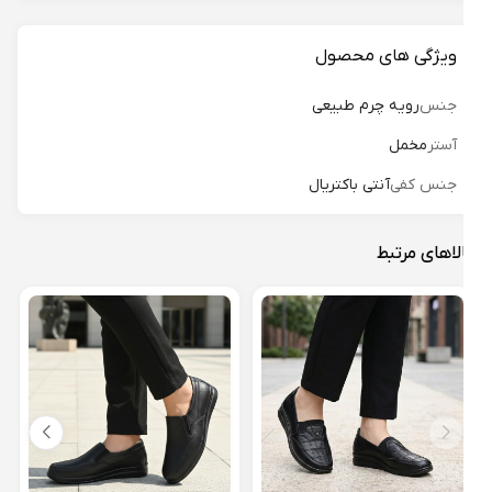
ویژگی های محصول
جنس
رویه چرم طبیعی
آستر
مخمل
جنس کفی
آنتی باکتریال
لاهای مرتبط
کفش 
اقاقیا
18%