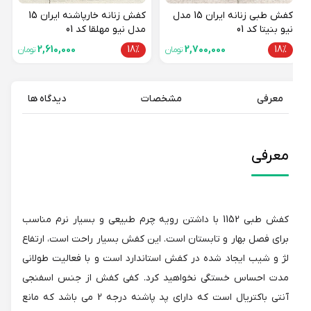
کفش طبی زنانه ایران 15 مدل
کفش زنانه خارپاشنه ایران 15
نیو بنیتا کد 01
مدل نیو مهلقا کد 01
2,610,000
18%
2,700,000
18%
تومان
تومان
معرفی
مشخصات
دیدگاه ها
معرفی
کفش طبی 1152 با داشتن رویه چرم طبیعی و بسیار نرم مناسب
برای فصل بهار و تابستان است. این کفش بسیار راحت است، ارتفاع
لژ و شیب ایجاد شده در کفش استاندارد است و با فعالیت طولانی
مدت احساس خستگی نخواهید کرد. کفی کفش از جنس اسفنجی
آنتی باکتریال است که دارای پد پاشنه درجه 2 می باشد که مانع