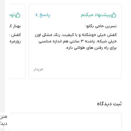
پیشنهاد میکنم
پاسخ
توصیه ای ند
نسرین حاجی بگلو:
بهناز كرداني:
کفش خیلی خوشگله و با کیفیت. رنگ مشکی اون
کفش خوبیه، جنسش
خیلی شیکه. پاشنه 3 سانتی هم اندازه مناسبی
روزمره مناسبه.
برای راه رفتن های طولانی داره.
خریدار
ثبت دیدگاه
متن
دیدگاه