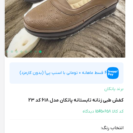
4 قسط ماهانه 0 تومانی با اسنپ پی! (بدون کارمزد)
برند پاتکان
کفش طبی زنانه تابستانه پاتکان مدل 618 کد 23
کد کالا 50658#
15 دیدگاه
انتخاب رنگ: