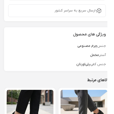
ارسال سریع به سراسر کشور
ویژگی های محصول
جنس
چرم مصنوعی
آستر
مخمل
جنس کفی
پلی‌اورتان
لاهای مرتبط
کفش 
15 مدل نیو صبا کد 01
18%