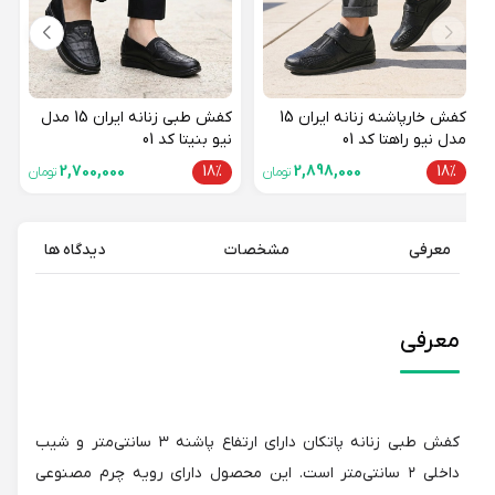
کفش خارپاشنه زنانه ایران 15
کفش طبی زنانه ایران 15 مدل
مدل نیو راهتا کد 01
نیو بنیتا کد 01
2,700,000
18%
2,898,000
18%
تومان
تومان
معرفی
مشخصات
دیدگاه ها
معرفی
کفش طبی زنانه پاتکان دارای ارتفاع پاشنه ۳ سانتی‌متر و شیب
داخلی ۲ سانتی‌متر است. این محصول دارای رویه چرم مصنوعی