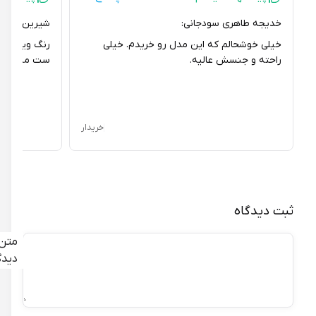
خدیجه طاهری سودجانی:
شیرین محرمی :
خیلی خوشحالم که این مدل رو خریدم. خیلی
رنگ ویزونی این 
راحته و جنسش عالیه.
ست میشه. پاشنه
خریدار
ثبت دیدگاه
متن
دیدگاه