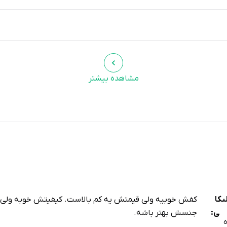
مشاهده بیشتر
یکا
کفش خوبیه ولی قیمتش یه کم بالاست. کیفیتش خوبه ولی ان
بی:
جنسش بهتر باشه.