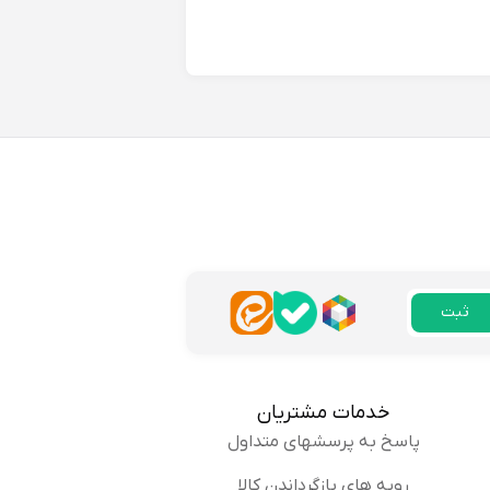
 گفت خیلی راحت و سبکه.
پاسخ
از بانک کفش هم خیلی
پاسخ
ثبت
خدمات مشتریان
پاسخ به پرسشهای متداول
رویه های بازگرداندن کالا