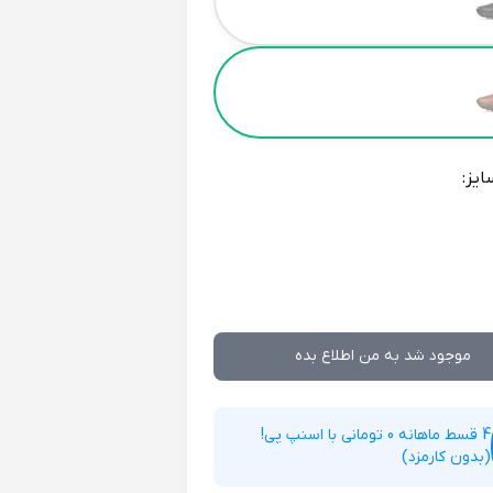
ایز:
موجود شد به من اطلاع بده
4 قسط ماهانه 0 تومانی با اسنپ پی!
(بدون کارمزد)