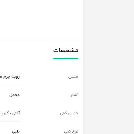
مشخصات
جنس
رویه چرم 
آستر
مخمل
جنس کفی
آنتی باکتریا
نوع کفی
طبی