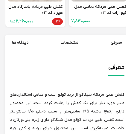
کفش طبی مردانه دیابتی مدل
کفش طبی مردانه پاسارگاد مدل
نیو آرات کد 03
هیراد کد 03
7,830,000
2,260,000
13%
تومان
معرفی
مشخصات
دیدگاه ها
معرفی
کفش طبی مردانه شیکاگو از برند توگو است و تمامی استانداردهای
طبی مورد نیاز برای یک کفش را رعایت کرده است. این محصول
دارای ارتفاع پاشنه ۲/۵ سانتی‌متر و شیب داخلی ۱/۵ سانتی‌متر
است. کفش طبی مردانه توگو مدل شیکاگو دارای زیره پلی‌یورتان با
خاصیت ضربه‌گیری است. این محصول دارای رویه و کفی چرم