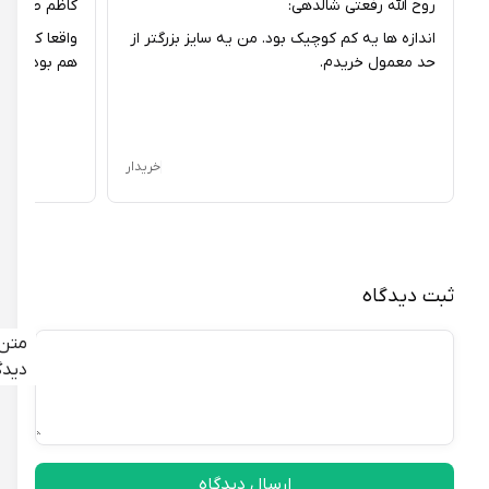
روح الله رفعتی شالدهی:
کاظم صوفیوند:
اندازه ها یه کم کوچیک بود. من یه سایز بزرگتر از
واقعا کفش خوبی 
حد معمول خریدم.
هم بود.
خریدار
ثبت دیدگاه
متن
دیدگاه
ارسال دیدگاه