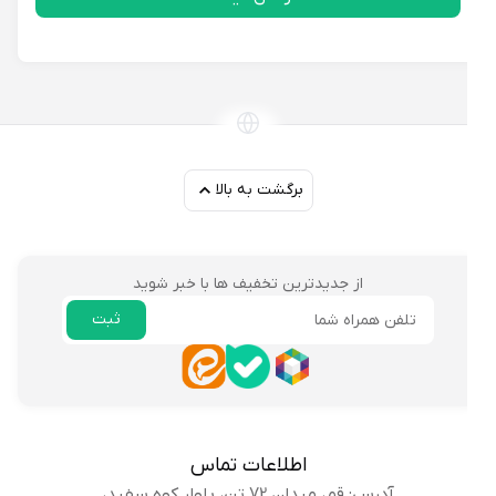
برگشت به بالا
از جدیدترین تخفیف ها با خبر شوید
ثبت
ایمیل
اطلاعات تماس
آدرس: قم، میدان 72 تن، بلوار کوه سفید،