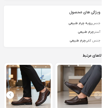
ویژگی های محصول
جنس
رویه چرم طبیعی
آستر
چرم طبیعی
جنس کفی
چرم طبیعی
لاهای مرتبط
کفش 
مدل آ