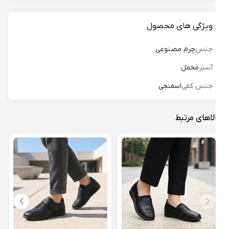
ویژگی های محصول
جنس
چرم مصنوعی
آستر
مخمل
جنس کفی
اسفنجی
لاهای مرتبط
کفش 
اقاقیا
18%