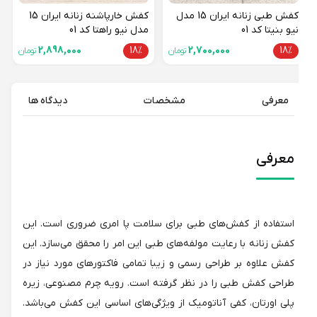
کفش طبی زنانه ایران 15 مدل
کفش خارپاشنه زنانه ایران 15
نیو بنیتا کد 01
مدل نیو راهتا کد 01
2,898,000
18%
2,700,000
18%
تومان
تومان
معرفی
مشخصات
دیدگاه ها
معرفی
استفاده از کفش‌های طبی برای سلامت پا امری ضروری است. این
کفش زنانه با رعایت مولفه‌های طبی این امر را محقق می‌سازد. این
کفش علاوه بر طراحی رسمی و زیبا تمامی فاکتورهای مورد نیاز در
طراحی کفش طبی را در نظر گرفته است. رویه چرم مصنوعی، زیره
پلی اورتان، کفی آناتومیک از ویژگی‌های اساسی این کفش می‌باشد.