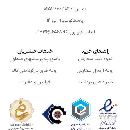
تماس: 02536703030
پاسخگویی: 9 الی 14
ایتا، بله و روبیکا: 09336616568
راهنمای خرید
خدمات مشتریان
نحوه ثبت سفارش
پاسخ به پرسشهای متداول
رویه ارسال سفارش
رویه های بازگرداندن کالا
شیوه های پرداخت
قوانین و مقررات