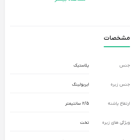
مشخصات
جنس
پلاستیک
جنس زیره
ایربولینگ
ارتفاع پاشنه
2/5 سانتیمتر
ویژگی های زیره
تخت