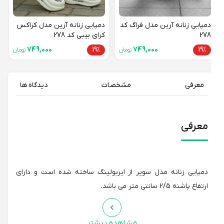
دمپایی زنانه آرین مدل فراگ کد
دمپایی زنانه آرین مدل کراکس
278
کرای بیبی کد 278
749,000
19%
749,000
19%
تومان
تومان
معرفی
مشخصات
دیدگاه ها
معرفی
دمپایی زنانه مدل سوپر از ایربولینگ ساخته شده است و دارای
ارتفاع پاشنه 2/5 سانتی متر می باشد.
مشاهده بیشتر