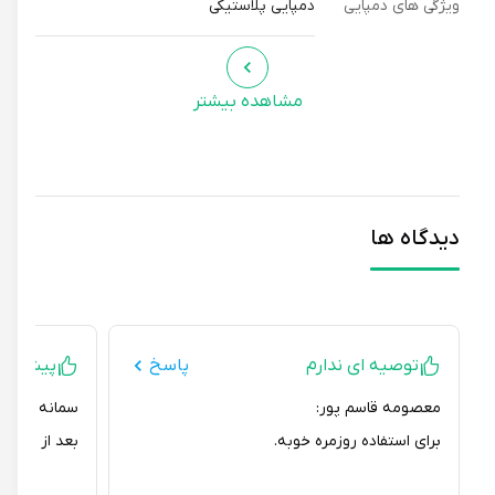
ویژگی های دمپایی
دمپایی پلاستیکی
مشاهده بیشتر
دیدگاه ها
توصیه ای ندارم
پاسخ
پیشنهاد نمی
معصومه قاسم پور:
سمانه سروش:
برای استفاده روزمره خوبه.
بعد از یه مدت اس