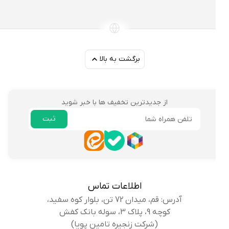
برگشت به بالا
از جدیدترین تخفیف ها با خبر شوید
ثبت
ایمیل
اطلاعات تماس
آدرس: قم، میدان 72 تن، بلوار کوه سفید،
کوچه 9، پلاک 3، سوله بانک کفش
(شرکت زنجیره تامین پویا)