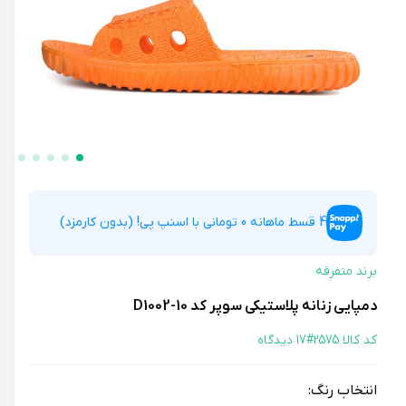
4 قسط ماهانه 0 تومانی با اسنپ پی! (بدون کارمزد)
برند متفرقه
دمپایی زنانه پلاستیکی سوپر کد 10-D1002
کد کالا 2575#
17 دیدگاه
انتخاب رنگ: