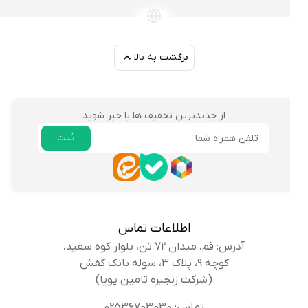
برگشت به بالا
از جدیدترین تخفیف ها با خبر شوید
ثبت
ایمیل
اطلاعات تماس
آدرس: قم، میدان 72 تن، بلوار کوه سفید،
کوچه 9، پلاک 3، سوله بانک کفش
(شرکت زنجیره تامین پویا)
تماس: 02536703030