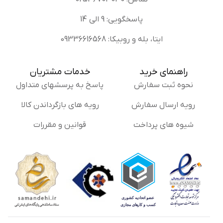
پاسخگویی: 9 الی 14
ایتا، بله و روبیکا: 09336616568
راهنمای خرید
خدمات مشتریان
نحوه ثبت سفارش
پاسخ به پرسشهای متداول
رویه ارسال سفارش
رویه های بازگرداندن کالا
شیوه های پرداخت
قوانین و مقررات