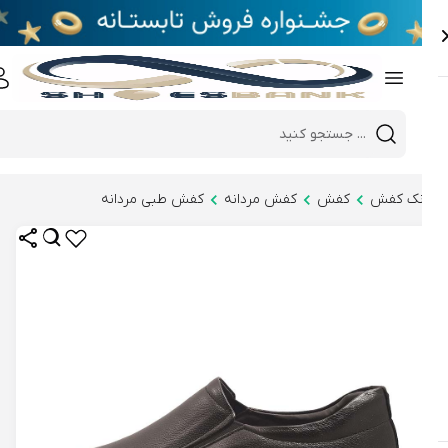
e
Close 
Mobile header search
Hi there!
نک کفش
کفش
کفش مردانه
کفش طبی مردانه