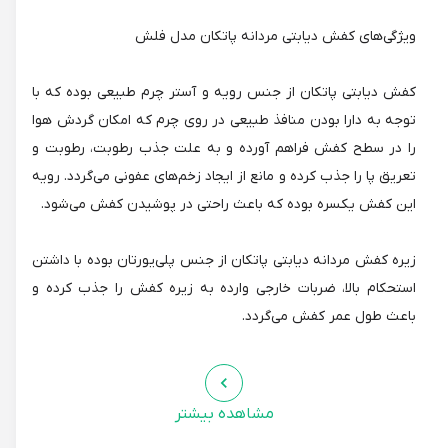
ویژگی‌های کفش دیابتی مردانه پاتکان مدل فلش
کفش دیابتی پاتکان از جنس رویه و آستر چرم طبیعی بوده که با
توجه به دارا بودن منافذ طبیعی در روی چرم که امکان گردش هوا
را در سطح کفش فراهم آورده و به علت جذب رطوبت، رطوبت و
تعریق پا را جذب کرده و مانع از ایجاد زخم‌های عفونی می‌گردد. رویه
این کفش یکسره بوده که باعث راحتی در پوشیدن کفش می‌شود.
زیره کفش مردانه دیابتی پاتکان از جنس پلی‌یورتان بوده با داشتن
استحکام بالا، ضربات خارجی وارده به زیره کفش را جذب کرده و
باعث طول عمر کفش می‌گردد.
از ویژگی‌های کفی طبی کفش پاتکان می‌توان به قابلیت شستشو و
تعریض پذیری آن اشاره کرد.
مشاهده بیشتر