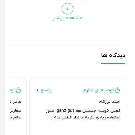
مشاهده بیشتر
دیدگاه ها
توصیه ای ندارم
پاسخ
توصیه ای ند
احمد فرزانه:
طاهر ناظم زاده ش
کفش خوبیه. جنسش هم ganz gut. هنوز
سفارش رو به موق
استفاده زیادی نکردم تا نظر قطعی بدم.
سالم بود.