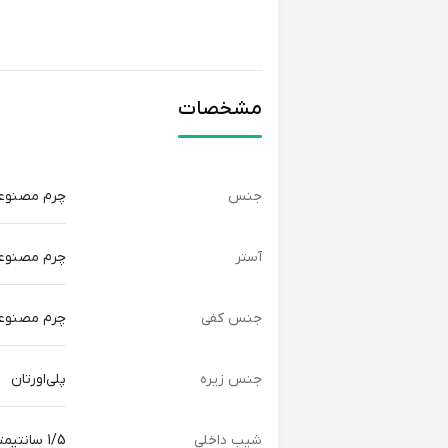
مشخصات
جنس
چرم مصنوع
آستر
چرم مصنوع
جنس کفی
چرم مصنوع
جنس زیره
پلی‌اورتان
شیب داخلی
1/5 سانتیمتر