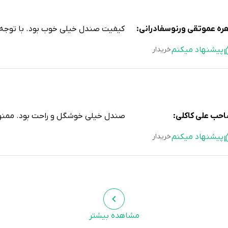
ره عموتقی ورنوسفادرانی:
کیفیت صندل خیلی خوب بود. با توجه 
پیشنهاد میکنم
خریدار
حب علی کاکلی:
صندل خیلی خوشگل و راحت بود. ممنو
پیشنهاد میکنم
خریدار
لا سعادتی دهمرده:
زیره صندل زود پاره شد. با توجه به قیمتش ا
مشاهده بیشتر
پیشنهاد نمیکنم
خریدار