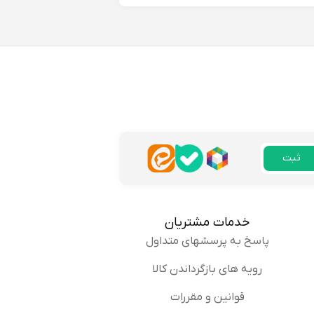
اضی بودم.
پاسخ
ثبت
زرگتر سفارش میدادم.
پاسخ
خدمات مشتریان
پاسخ به پرسشهای متداول
رویه های بازگرداندن کالا
قوانین و مقررات