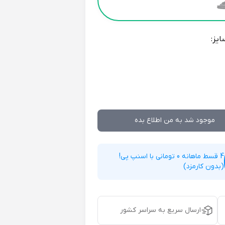
ایز:
موجود شد به من اطلاع بده
4 قسط ماهانه 0 تومانی با اسنپ پی!
(بدون کارمزد)
ارسال سریع به سراسر کشور