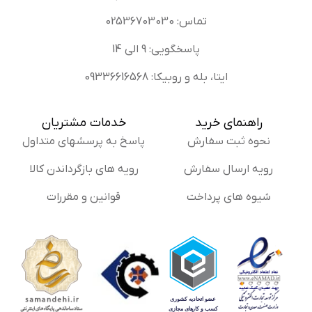
تماس: 02536703030
پاسخگویی: 9 الی 14
ایتا، بله و روبیکا: 09336616568
راهنمای خرید
خدمات مشتریان
نحوه ثبت سفارش
پاسخ به پرسشهای متداول
رویه ارسال سفارش
رویه های بازگرداندن کالا
شیوه های پرداخت
قوانین و مقررات