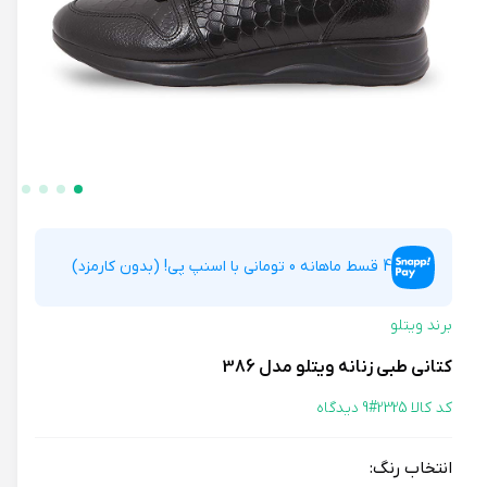
4 قسط ماهانه 0 تومانی با اسنپ پی! (بدون کارمزد)
برند ویتلو
کتانی طبی زنانه ویتلو مدل 386
کد کالا 2325#
9 دیدگاه
انتخاب رنگ: