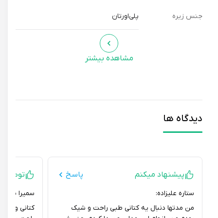
جنس زیره
پلی‌اورتان
مشاهده بیشتر
دیدگاه ها
پیشنهاد میکنم
پاسخ
توصیه ای ند
ستاره علیزاده:
سمیرا محمدی کت
من مدتها دنبال یه کتانی طبی راحت و شیک