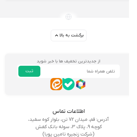
برگشت به بالا
از جدیدترین تخفیف ها با خبر شوید
ثبت
ایمیل
اطلاعات تماس
آدرس: قم، میدان 72 تن، بلوار کوه سفید،
کوچه 9، پلاک 3، سوله بانک کفش
(شرکت زنجیره تامین پویا)