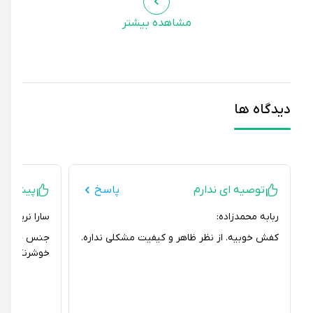
مشاهده بیشتر
دیدگاه ها
توصیه ای ندارم
پاسخ
پیشنهاد می
ربابه محمدزاده:
سارا نریمانی:
کفش خوبیه. از نظر ظاهر و کیفیت مشکلی نداره.
جنس چرم خیلی م
خوشرنگه.