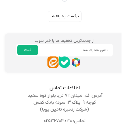
برگشت به بالا
از جدیدترین تخفیف ها با خبر شوید
ثبت
ایمیل
اطلاعات تماس
آدرس: قم، میدان 72 تن، بلوار کوه سفید،
کوچه 9، پلاک 3، سوله بانک کفش
(شرکت زنجیره تامین پویا)
تماس: 02536703030