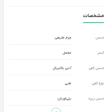
مشخصات
جنس
چرم طبیعی
آستر
مخمل
جنس کفی
آنتی باکتریال
نوع کفی
طبی
جنس زیره
پلی‌اورتان