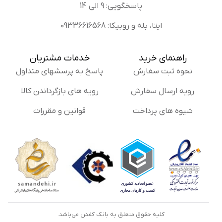
پاسخگویی: 9 الی 14
ایتا، بله و روبیکا: 09336616568
راهنمای خرید
خدمات مشتریان
نحوه ثبت سفارش
پاسخ به پرسشهای متداول
رویه ارسال سفارش
رویه های بازگرداندن کالا
شیوه های پرداخت
قوانین و مقررات
کلیه حقوق متعلق به بانک کفش می‌باشد.