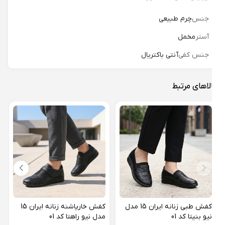
جنس
چرم طبیعی
آستر
مخمل
جنس کفی
آنتی باکتریال
لاهای مرتبط
مدل ن
18%
کفش طبی زنانه ایران 15 مدل
کفش خارپاشنه زنانه ایران 15
نیو بنیتا کد 01
مدل نیو راهتا کد 01