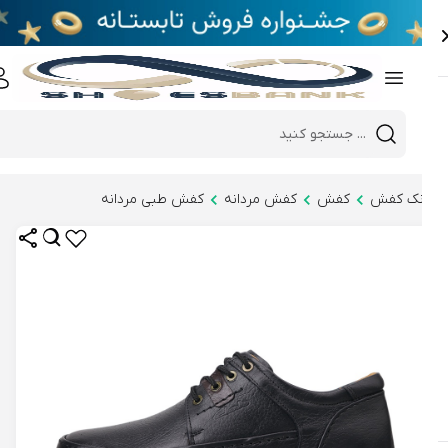
e
Close 
Mobile header search
Hi there!
نک کفش
کفش
کفش مردانه
کفش طبی مردانه