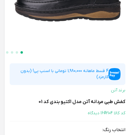
4 قسط ماهانه 1,980,000 تومانی با اسنپ پی! (بدون
کارمزد)
برند آتن
کفش طبی مردانه آتن مدل اکتیو بندی کد 01
کد کالا 2104#
16 دیدگاه
انتخاب رنگ: