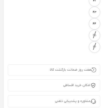
42
43
44
/
45
/
46
هفت روز ضمانت بازگشت کالا
امکان خرید اقساطی
مشاوره و پشتیبانی تلفنی