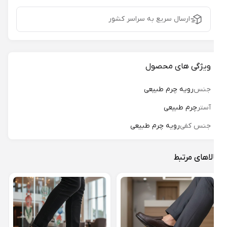
ارسال سریع به سراسر کشور
ویژگی های محصول
جنس
رویه چرم طبیعی
آستر
چرم طبیعی
جنس کفی
رویه چرم طبیعی
لاهای مرتبط
کفش 
هیراد
13%