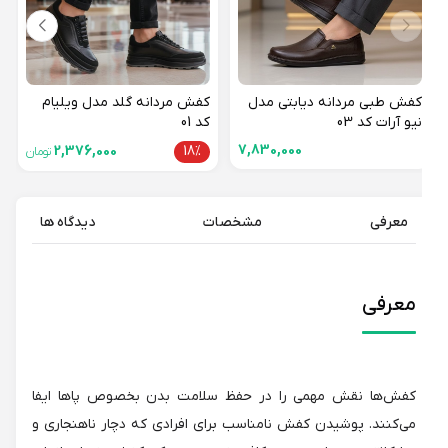
کفش طبی مردانه دیابتی مدل
کفش مردانه گلد مدل ویلیام
نیو آرات کد 03
کد 01
7,830,000
2,376,000
18%
تومان
معرفی
مشخصات
دیدگاه ها
معرفی
کفش‌ها نقش مهمی را در حفظ سلامت بدن بخصوص پاها ایفا
می‌کنند. پوشیدن کفش نامناسب برای افرادی که دچار ناهنجاری و