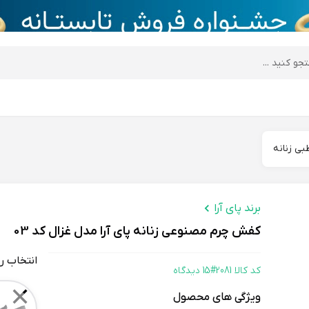
desktop header
ی زنانه
برند پای آرا
کفش چرم مصنوعی زنانه پای آرا مدل غزال کد 03
انتخاب ر
کد کالا 2081#
15 دیدگاه
Color
✕
ویژگی های محصول