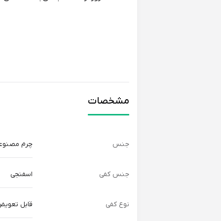
مشخصات
جنس
چرم مصنوع
جنس کفی
اسفنجی
نوع کفی
قابل تعوی