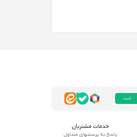
ن مدل هم بد نبود.
پاسخ
به و راحت هم هست. رنگش هم
ثبت
پاسخ
خدمات مشتریان
پاسخ به پرسشهای متداول