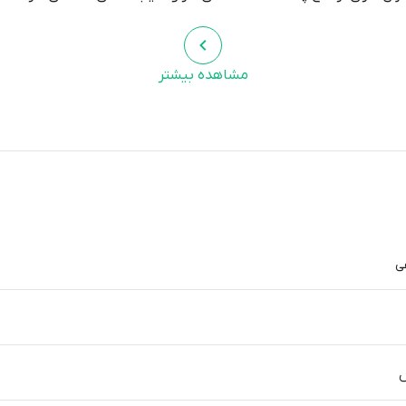
مشاهده بیشتر
ی
ض