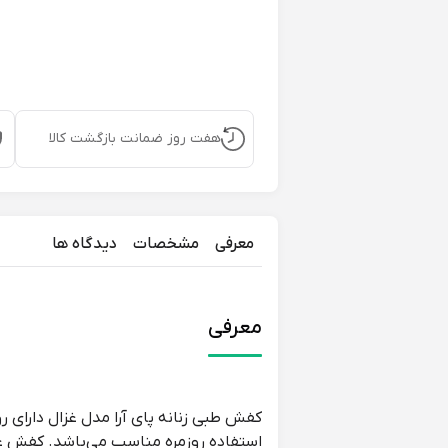
هفت روز ضمانت بازگشت کالا
معرفی
مشخصات
دیدگاه ها
معرفی
کفش طبی زنانه پای آرا مدل غزال دارای
استفاده روزمره مناسب می‌باشد. کفش غزال دارای ارتفاع پاشنه 3/5 سا