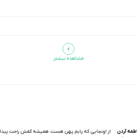
مشاهده بیشتر
طمه آردن
از اونجایی که پایم پهن هست، همیشه کفش راحت پیدا 