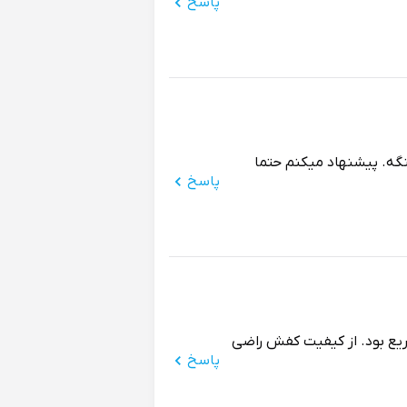
پاسخ
ه. پیشنهاد میکنم حتما
پاسخ
یع بود. از کیفیت کفش راضی
پاسخ