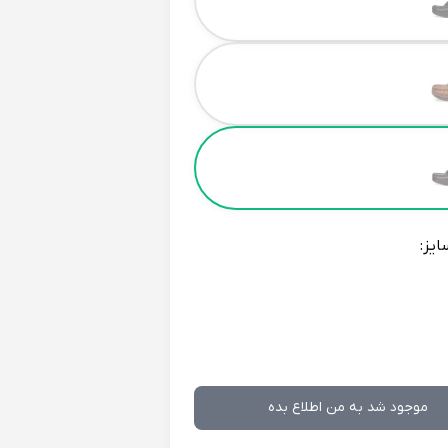
ایز:
موجود شد به من اطلاع بده