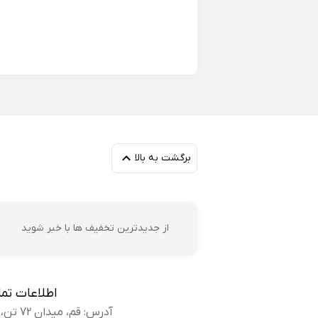
ها
برگشت به بالا
مر
مد
از جدیدترین تخفیف ها با خبر شوید
:
اطلاعات تم
آدرس: قم، میدان 72 تن، بلوار کوه سفید،