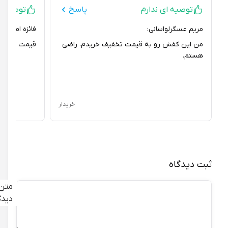
توصیه ای ندارم
پاسخ
توصیه ای ند
مریم عسگرلواسانی:
فائزه امینی سپهر:
من این کفش رو به قیمت تخفیف خریدم. راضی
قیمت این کفش ن
هستم.
خریدار
ثبت دیدگاه
متن
دیدگاه