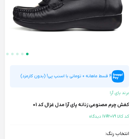
4 قسط ماهانه 0 تومانی با اسنپ پی! (بدون کارمزد)
برند پای آرا
کفش چرم مصنوعی زنانه پای آرا مدل غزال کد 01
کد کالا 2079#
17 دیدگاه
انتخاب رنگ: