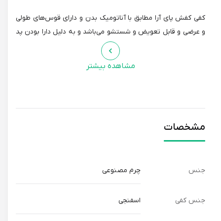
کفی کفش پای آرا مطابق با آناتومیک بدن و دارای قوس‌های طولی
و عرضی و قابل تعویض و شستشو می‌باشد و به دلیل دارا بودن پد
خارپاشنه در درون کفی، میزان دردهای خارگاشنه را کاهش می‌دهد.
مشاهده بیشتر
پنجه پهن کفش زنانه پای آرا فضای مناسب را در اختیار انگشتان پا
قرار داده و در صورت ابتلا به عارضه هالوکس والگوس دردهای
ناشی از آن را کاهش می‌دهد.
مشخصات
زیره کفش پای آرا از جنس پلی اورتان بوده که امکان وزن پایین و
نرمی و انعطاف پذیری را برای این کفش فراهم می‌نماید.
جنس
چرم مصنوعی
جنس کفی
اسفنجی