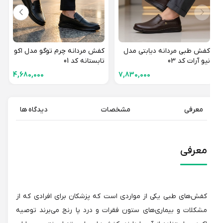
کفش طبی مردانه دیابتی مدل
کفش مردانه چرم توگو مدل اکو
نیو آرات کد 03
تابستانه کد 01
4,680,000
7,830,000
معرفی
مشخصات
دیدگاه ها
معرفی
کفش‌های طبی یکی از مواردی است که پزشکان برای افرادی که از
مشکلات و بیماری‌های ستون فقرات و درد پا رنج می‌برند توصیه