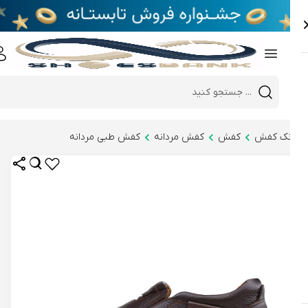
e
Close 
Mobile header search
Hi there!
نک کفش
کفش
کفش مردانه
کفش طبی مردانه