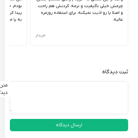
چرمش خیلی باکیفیت و نرمه. کردنش هم راحت
بودم. خوشبختانه
و اصلا پا رو اذیت نمیکنه. برای استفاده روزمره
پیدا کردم. طراحی
عالیه.
به پا مره.
خریدار
ثبت دیدگاه
متن
دیدگاه
ارسال دیدگاه