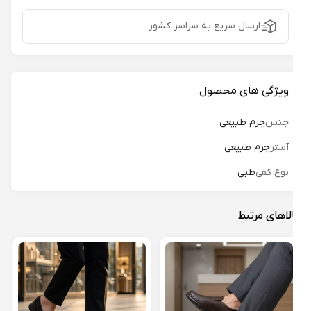
ارسال سریع به سراسر کشور
ویژگی های محصول
جنس
چرم طبیعی
آستر
چرم طبیعی
نوع کفی
طبی
لاهای مرتبط
کفش 
مدل آ