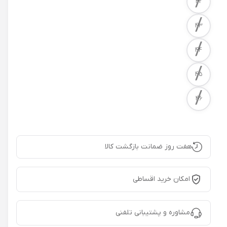
/
42
/
43
/
44
/
45
/
46
هفت روز ضمانت بازگشت کالا
امکان خرید اقساطی
مشاوره و پشتیبانی تلفنی