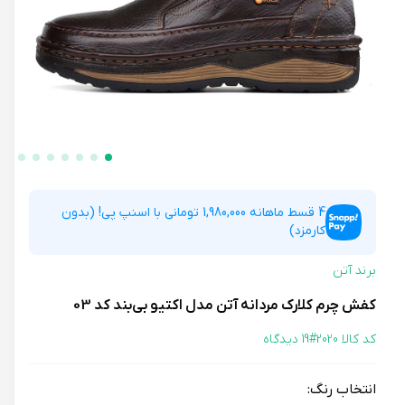
4 قسط ماهانه 1,980,000 تومانی با اسنپ پی! (بدون
کارمزد)
برند آتن
کفش چرم کلارک مردانه آتن مدل اکتیو بی‌بند کد 03
کد کالا 2020#
19 دیدگاه
انتخاب رنگ: