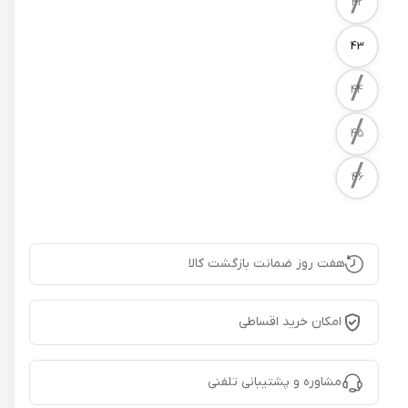
/
42
43
/
44
/
45
/
46
هفت روز ضمانت بازگشت کالا
امکان خرید اقساطی
مشاوره و پشتیبانی تلفنی