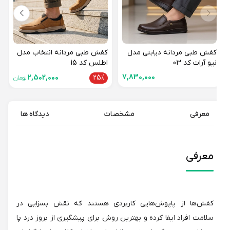
کفش طبی مردانه دیابتی مدل
کفش طبی مردانه انتخاب مدل
نیو آرات کد 03
اطلس کد 15
7,830,000
2,502,000
25%
تومان
معرفی
مشخصات
دیدگاه ها
معرفی
کفش‌ها از پاپوش‌هایی کاربردی هستند که نقش بسزایی در
سلامت افراد ایفا کرده و بهترین روش برای پیشگیری از بروز درد پا