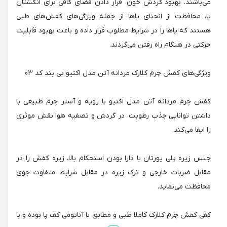
می‌باشند. بهبود گردش خون، قرار دادن فضای کافی برای انگشتان
پا، محافظت از انحنای پاها از جمله ویژگی‌های کفش‌های طبی
هستند که پاها را در شرایط مطلوب قرار داده و باعث بهبود قابلیت
حرکتی در هنگام راه رفتن می‌گردند.
ویژگی‌های کفش چرم کلارک مردانه آتن مدل اکتیو بی بند کد 03
کفش چرم مردانه آتن مدل اکتیو با رویه و آستر چرم طبیعی با
داشتن توانایی جذب رطوبت، در گردش و تصفیه هوا نقش موثری
را ایفا می‌کند.
جنس زیره پلی یورتان با دارا بودن استحکام بالا، زیره کفش را در
مقابل ضربات خارجی و ترک زیره در مقابل شرایط متفاوت جوی
محافظت می‌نماید.
کفی کفش چرم کلارک کاملا طبی و مطابق با آناتومی کف پا بوده و با