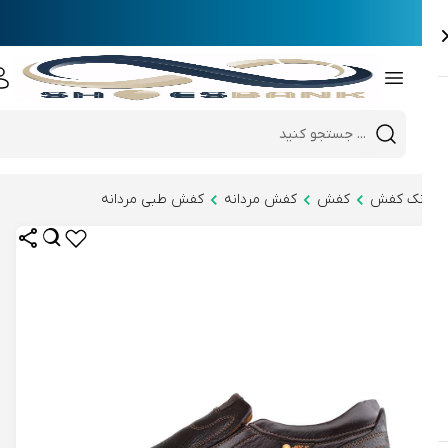
e
Close 
Mobile header search
Hi there!
نک کفش
کفش
کفش مردانه
کفش طبی مردانه