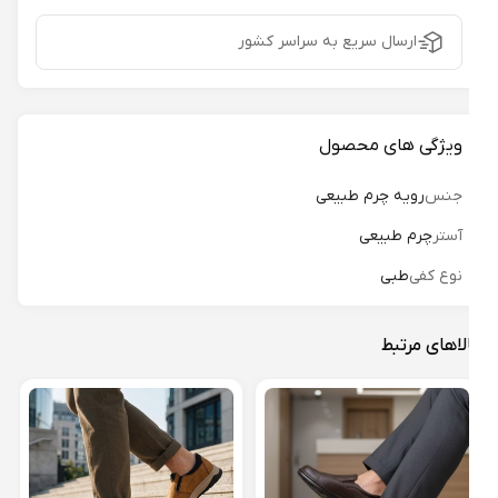
ارسال سریع به سراسر کشور
ویژگی های محصول
جنس
رویه چرم طبیعی
آستر
چرم طبیعی
نوع کفی
طبی
لاهای مرتبط
کفش 
کد 01
25%