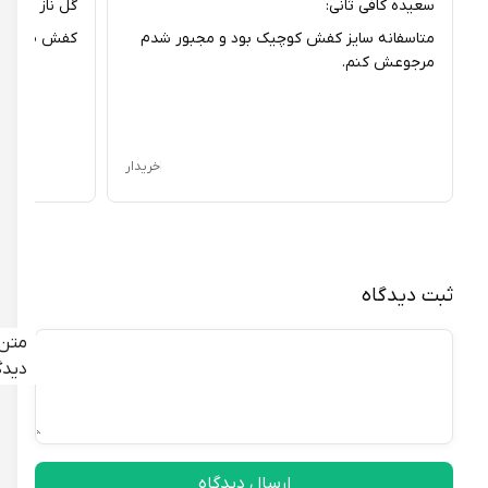
سعیده کافی ثانی:
گل ناز پری رخ:
متاسفانه سایز کفش کوچیک بود و مجبور شدم
کفش طبی بود و 
مرجوعش کنم.
خریدار
ثبت دیدگاه
متن
دیدگاه
ارسال دیدگاه