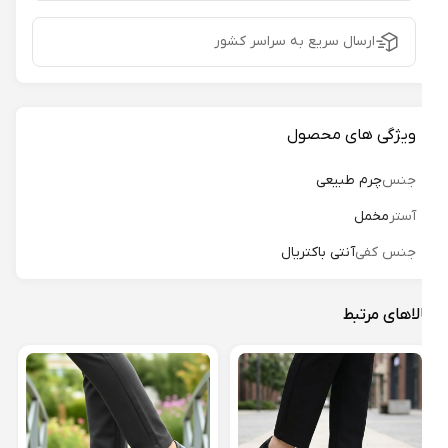
ارسال سریع به سراسر کشور
ویژگی های محصول
جنس
چرم طبیعی
آستر
مخمل
جنس کفی
آنتی باکتریال
لاهای مرتبط
کفش 
اقاقیا
18%