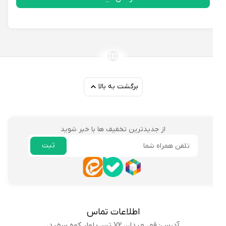
برگشت به بالا
از جدیدترین تخفیف ها با خبر شوید
ثبت
ایمیل
اطلاعات تماس
آدرس: قم، میدان 72 تن، بلوار کوه سفید،