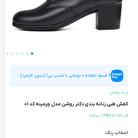
4 قسط ماهانه 0 تومانی با اسنپ پی! (بدون کارمزد)
برند روشن
کفش طبی زنانه بندی دکتر روشن مدل چرمینه کد 01
کد کالا 1802#
16 دیدگاه
انتخاب رنگ: