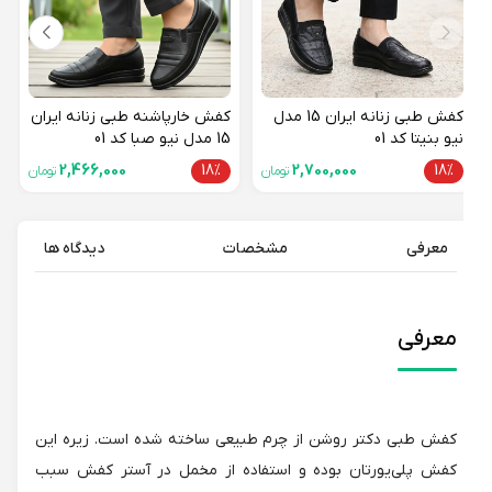
کفش طبی زنانه ایران 15 مدل
کفش خارپاشنه طبی زنانه ایران
نیو بنیتا کد 01
15 مدل نیو صبا کد 01
2,466,000
18%
2,700,000
18%
تومان
تومان
معرفی
مشخصات
دیدگاه ها
معرفی
کفش طبی دکتر روشن از چرم طبیعی ساخته شده است. زیره این
کفش پلی‌یورتان بوده و استفاده از مخمل در آستر کفش سبب